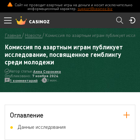
Сайт не проводит азартные игры на деньги и носит исключительно
информационный характер.
support@casinoz.biz
Главная
Новости
Комиссия по азартным играм публикует иссле
Комиссия по азартным играм публикует
исследование, посвященное гемблингу
среди молодежи
Автор статьи:
Анна Сорокина
Опубликовано:
7 ноября 2024
3 мин.
1 комментарий
Оглавление
Данные исследования