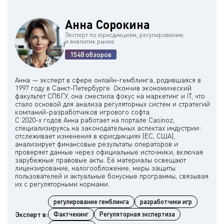
Анна Сорокина
Эксперт по юрисдикциям, регулированию
и аналитик рынка
1548 обзоров
Анна — эксперт в сфере онлайн-гемблинга, родившаяся в
1997 году в Санкт-Петербурге. Окончив экономический
факультет СПбГУ, она сместила фокус на маркетинг и IT, что
стало основой для анализа регуляторных систем и стратегий
компаний-разработчиков игрового софта.
С 2020-х годов Анна работает на портале Casinoz,
специализируясь на законодательных аспектах индустрии:
отслеживает изменения в юрисдикциях (ЕС, США),
анализирует финансовые результаты операторов и
проверяет данные через официальные источники, включая
зарубежные правовые акты. Её материалы освещают
лицензирование, налогообложение, меры защиты
пользователей и актуальные бонусные программы, связывая
регулирование гемблинга
разработчики игр
Эксперт в:
Фактчекинг
Регуляторная экспертиза