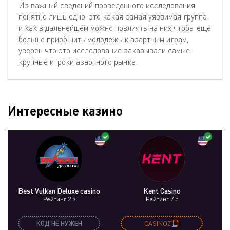
Из важный сведений проведенного исследования
понятно лишь одно, это какая самая уязвимая группа
и как в дальнейшем можно повлиять на них чтобы еще
больше приобщить молодежь к азартным играм,
уверен что это исследование заказывали самые
крупные игроки азартного рынка.
Интересные казино
Best Vulkan Deluxe casino
Kent Casino
Рейтинг 2.9
Рейтинг 7.5
КОД НЕ НУЖЕН
CASINOZ