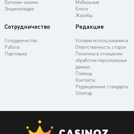
Биткоин-казино
Мобильные
Энциклопедия
Блоги
Жалобы
Сотрудничество
Редакция
Сотрудничество
Условия использования и
Работа
Ответственность сторон
Партнерки
Политика в отношении
обработки персональных
данных
Помощь
Контакты
Редакционные стандарты
Sitemap