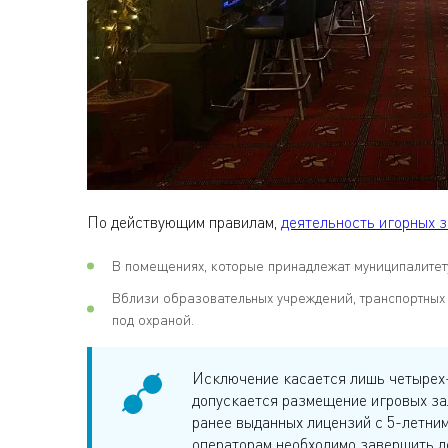
По действующим правилам,
деятельность игорных 
В помещениях, которые принадлежат муниципалитету
Вблизи образовательных учреждений, транспортных у
под охраной.
Исключение касается лишь четырех-
допускается размещение игровых за
ранее выданных лицензий с 5-летни
операторам необходимо завершить д