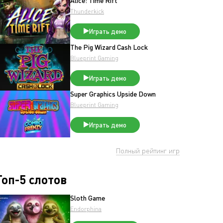
Alice: Time Rift
Thunderkick
Играть демо
The Pig Wizard Cash Lock
Blueprint Gaming
Играть демо
Super Graphics Upside Down
Blueprint Gaming
Играть демо
Полный рейтинг игр
Топ-5 слотов
Sloth Game
Endorphina