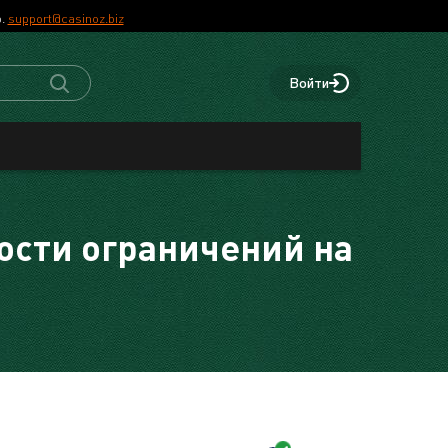
р.
support@casinoz.biz
Войти
ости ограничений на