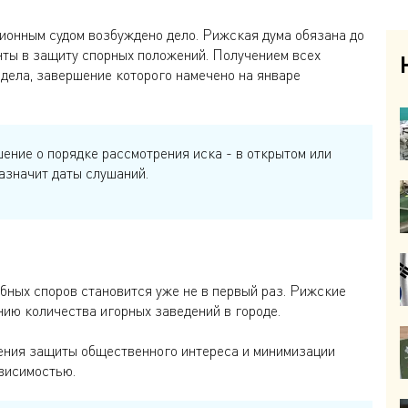
ионным судом возбуждено дело. Рижская дума обязана до
нты в защиту спорных положений. Получением всех
дела, завершение которого намечено на январе
шение о порядке рассмотрения иска - в открытом или
азначит даты слушаний.
бных споров становится уже не в первый раз. Рижские
ию количества игорных заведений в городе.
ения защиты общественного интереса и минимизации
ависимостью.