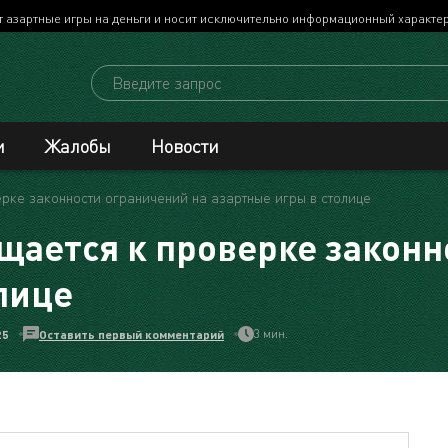
т азартные игры на деньги и носит исключительно информационный характе
и
Жалобы
Новости
рке законности ограничений на азартные игры в столице
щается к проверке законн
лице
3 мин.
25
Оставить первый комментарий