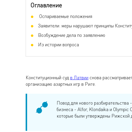
Оглавление
Оспариваемые положения
Заявители: меры нарушают принципы Констит
Возбуждение дела по заявлению
Из истории вопроса
Конституционный суд
в Латвии
снова рассматривает
организацию азартных игр в Риге.
Повод для нового разбирательства -
бизнеса - Alfor, Klondaika и Olympic
которые были утверждены Рижской 