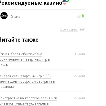
Рекомендуемые казино
Stake
7.8
Все казино
(469)
Читайте также
жная Корея обеспокоена
30 июня
роникновением азартных игр в
колы
еневая сеть азартных игр с 10-
29 июня
иллиардным оборотом раскрыта в
разилии
ристрастие на короткое время или
29 июня
ривычка: участие украинцев в