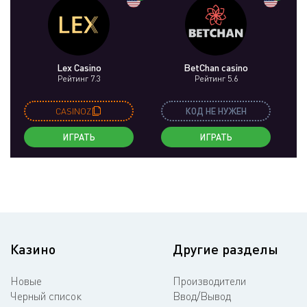
Lex Casino
BetChan casino
Рейтинг 7.3
Рейтинг 5.6
CASINOZ
КОД НЕ НУЖЕН
ИГРАТЬ
ИГРАТЬ
Казино
Другие разделы
Новые
Производители
Черный список
Ввод/Вывод