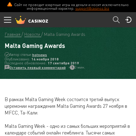
Сайт не проводит азартные игры на деньги и носит исключительно
информационный характер.
support@casinoz.biz
Главная
Новости
Malta Gaming Awards
Malta Gaming Awards
Автор статьи:
hotnews
Опубликовано:
14 ноября 2018
Последнее обновление:
17 сентября 2019
3 мин.
Оставить первый комментарий
В рамках Malta Gaming Week состоится третий выпуск
церемонии награждения Malta Gaming Awards 27 ноября в
MFCC, Та-Кали.
Malta Gaming Week - одно из самых больших мероприятий в
календаре событий онлайн гемблинга. Тысячи самых