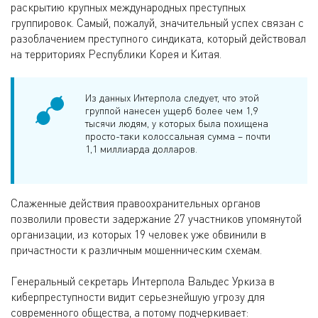
раскрытию крупных международных преступных
группировок. Самый, пожалуй, значительный успех связан с
разоблачением преступного синдиката, который действовал
на территориях Республики Корея и Китая.
Из данных Интерпола следует, что этой
группой нанесен ущерб более чем 1,9
тысячи людям, у которых была похищена
просто-таки колоссальная сумма – почти
1,1 миллиарда долларов.
Слаженные действия правоохранительных органов
позволили провести задержание 27 участников упомянутой
организации, из которых 19 человек уже обвинили в
причастности к различным мошенническим схемам.
Генеральный секретарь Интерпола Вальдес Уркиза в
киберпреступности видит серьезнейшую угрозу для
современного общества, а потому подчеркивает: