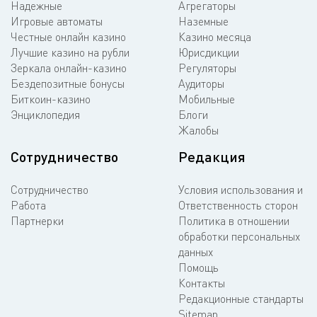
Надежные
Агрегаторы
Игровые автоматы
Наземные
Честные онлайн казино
Казино месяца
Лучшие казино на рубли
Юрисдикции
Зеркала онлайн-казино
Регуляторы
Бездепозитные бонусы
Аудиторы
Биткоин-казино
Мобильные
Энциклопедия
Блоги
Жалобы
Сотрудничество
Редакция
Сотрудничество
Условия использования и
Работа
Ответственность сторон
Партнерки
Политика в отношении
обработки персональных
данных
Помощь
Контакты
Редакционные стандарты
Sitemap