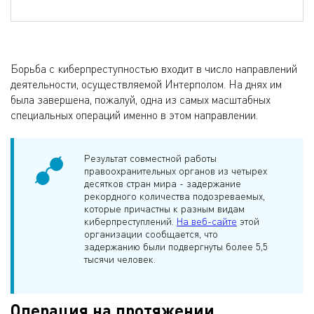
Борьба с киберпреступностью входит в число направлений
деятельности, осуществляемой Интерполом. На днях им
была завершена, пожалуй, одна из самых масштабных
специальных операций именно в этом направлении.
Результат совместной работы
правоохранительных органов из четырех
десятков стран мира - задержание
рекордного количества подозреваемых,
которые причастны к разным видам
киберпреступлений.
На веб-сайте
этой
организации сообщается, что
задержанию были подвергнуты более 5,5
тысячи человек.
Операция на протяжении