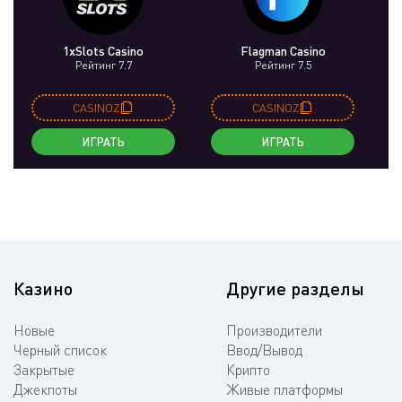
1xSlots Casino
Flagman Casino
Рейтинг 7.7
Рейтинг 7.5
CASINOZ
CASINOZ
ИГРАТЬ
ИГРАТЬ
Казино
Другие разделы
Новые
Производители
Черный список
Ввод/Вывод
Закрытые
Крипто
Джекпоты
Живые платформы