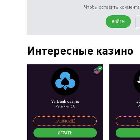
Чтобы оставить коммента
ВОЙТИ
Интересные казино
Va Bank casino
J
Рейтинг 6.8
Р
CASINOZ
C
ИГРАТЬ