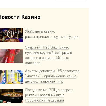
Новости Казино
Убийство в казино
рассматривается судом в Турции
Энергетик Red Bull принес
мужчине крупный выигрыш в
лотерее в размере 551 тыс.
долларов
Алматы: демонтаж 185 автоматов
“хватаек” - приближение конца
детских “азартных” игр
Предложение РПЦ о запрете
рекламы азартных игр в
Российской Федерации