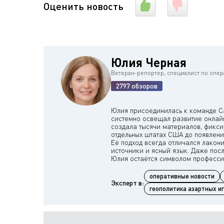
Оценить новость
Юлия Черная
Ветеран-репортер, специалист по опе
2797 обзоров
Юлия присоединилась к команде Cas
системно освещал развитие онлайн
создала тысячи материалов, фикси
отдельных штатах США до появлени
Её подход всегда отличался лакон
источники и ясный язык. Даже пос
оперативные новости
Эксперт в:
геополитика азартных и