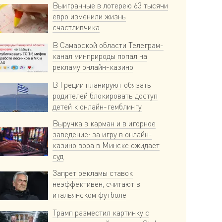
Выигранные в лотерею 63 тысячи
евро изменили жизнь
счастливчика
В Самарской области Телеграм-
канал минприроды попал на
рекламу онлайн-казино
В Греции планируют обязать
родителей блокировать доступ
детей к онлайн-гемблингу
Выручка в карман и в игорное
заведение: за игру в онлайн-
казино вора в Минске ожидает
суд
Запрет рекламы ставок
неэффективен, считают в
итальянском футболе
Трамп разместил картинку с