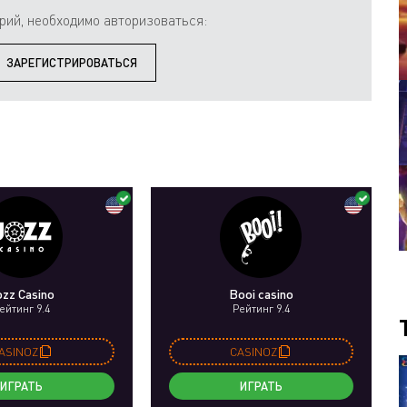
рий, необходимо авторизоваться:
ЗАРЕГИСТРИРОВАТЬСЯ
ozz Casino
Booi casino
ейтинг 9.4
Рейтинг 9.4
ASINOZ
CASINOZ
ИГРАТЬ
ИГРАТЬ