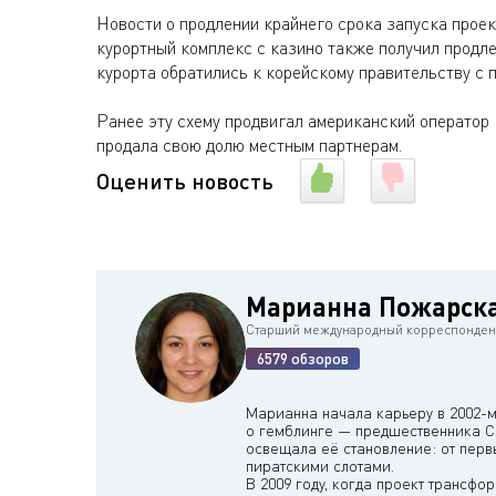
Новости о продлении крайнего срока запуска проек
курортный комплекс с казино также получил продле
курорта обратились к корейскому правительству с п
Ранее эту схему продвигал американский оператор 
продала свою долю местным партнерам.
Оценить новость
Марианна Пожарск
Старший международный корреспондент
6579 обзоров
Марианна начала карьеру в 2002-м
о гемблинге — предшественника Ca
освещала её становление: от перв
пиратскими слотами.
В 2009 году, когда проект трансф