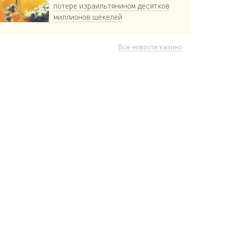
потере израильтянином десятков
миллионов шекелей
Все новости казино