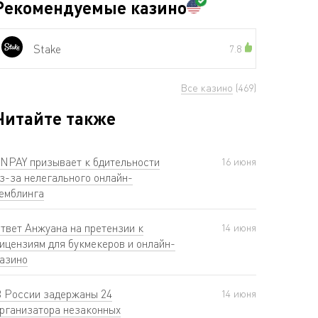
Рекомендуемые казино
Stake
7.8
Все казино
(469)
Читайте также
NPAY призывает к бдительности
16 июня
з-за нелегального онлайн-
емблинга
твет Анжуана на претензии к
14 июня
ицензиям для букмекеров и онлайн-
азино
 России задержаны 24
14 июня
рганизатора незаконных