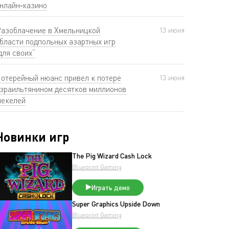
нлайн‑казино
азоблачение в Хмельницкой
13 июня
бласти подпольных азартных игр
для своих”
отерейный нюанс привел к потере
13 июня
зраильтянином десятков миллионов
екелей
Новинки игр
The Pig Wizard Cash Lock
Blueprint Gaming
Играть демо
Super Graphics Upside Down
Blueprint Gaming