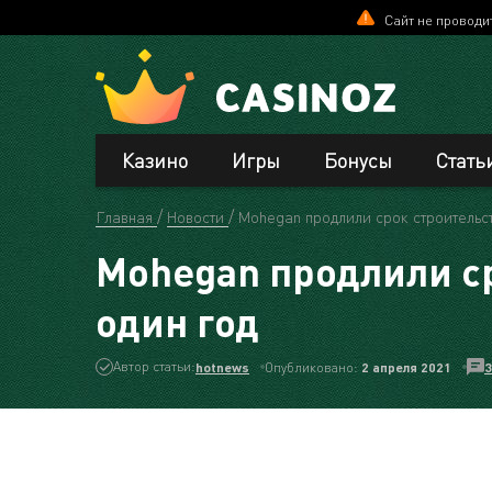
Сайт не проводи
Казино
Игры
Бонусы
Стать
Главная
Новости
Mohegan продлили срок строительс
Mohegan продлили ср
один год
Автор статьи:
hotnews
Опубликовано:
2 апреля 2021
3