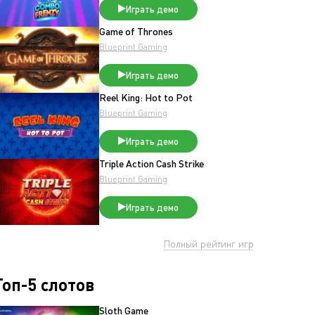
Играть демо
Game of Thrones
Blueprint Gaming
Играть демо
Reel King: Hot to Pot
Blueprint Gaming
Играть демо
Triple Action Cash Strike
Blueprint Gaming
Играть демо
Полный рейтинг игр
Топ-5 слотов
Sloth Game