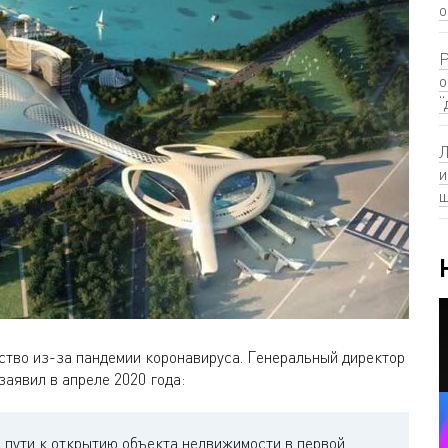
о
Р
о
“
Л
и
ш
тво из-за пандемии коронавируса. Генеральный директор
аявил в апреле 2020 года:
а пути к открытию объекта недвижимости в первой