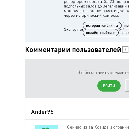
репортёром портала. За 20+ лет в
подпольных залов до легализации в
материалы — это летопись индустри
история гемблинга
ме
Эксперт в:
онлайн-гемблинг
ана
Комментарии пользователей
3
Чтобы оставить коммента
ВОЙТИ
Ander95
Сейчас из за Ковида и ограни