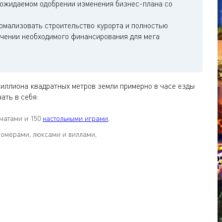
 ожидаемом одобрении изменения бизнес-плана со
рмализовать строительство курорта и полностью
ечении необходимого финансирования для мега
миллиона квадратных метров земли примерно в часе езды
ать в себя:
оматами и 150
настольными играми
,
номерами, люксами и виллами,