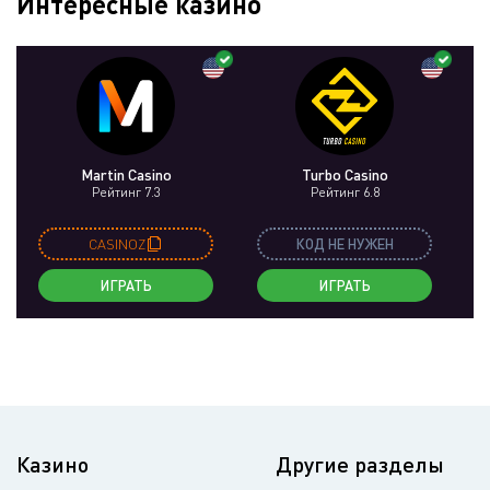
Интересные казино
Martin Casino
Turbo Casino
Рейтинг 7.3
Рейтинг 6.8
CASINOZ
КОД НЕ НУЖЕН
ИГРАТЬ
ИГРАТЬ
Казино
Другие разделы