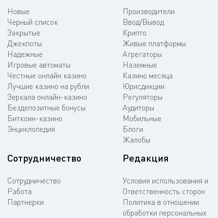
Новые
Производители
Черный список
Ввод/Вывод
Закрытые
Крипто
Джекпоты
Живые платформы
Надежные
Агрегаторы
Игровые автоматы
Наземные
Честные онлайн казино
Казино месяца
Лучшие казино на рубли
Юрисдикции
Зеркала онлайн-казино
Регуляторы
Бездепозитные бонусы
Аудиторы
Биткоин-казино
Мобильные
Энциклопедия
Блоги
Жалобы
Сотрудничество
Редакция
Сотрудничество
Условия использования и
Работа
Ответственность сторон
Партнерки
Политика в отношении
обработки персональных