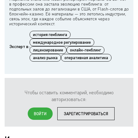
в профессии она застала эволюцию гемблинга: от
подпольных залов до легализации в США, от Flash-слотов до
блокчейн-казино. Её материалы — это летопись индустрии,
связь эпох, где каждое событие объясняется через
история гемблинга
международное регулирование
Эксперт в:
лицензирование
онлайн-гемблинг
анализ рынка
оперативная аналитика
Чтобы оставить комментарий, необходимо
авторизоваться:
ВОЙТИ
ЗАРЕГИСТРИРОВАТЬСЯ