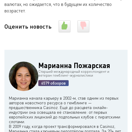
валютах, но ожидается, что в будущем их количество
возрастет.
Оценить новость
Марианна Пожарская
Старший международный корреспондент и
ветеран гемблинг-журналистики
6579 обзоров
Марианна начала карьеру в 2002-м, став одним из первых
авторов новостного ресурса о гемблинге —
предшественника Casinoz. Ещё до расцвета онлайн-
индустрии она освещала её становление: от первых
европейских лицензий до подпольных клубов с пиратскими
слотами.
В 2009 году, когда проект трансформировался в Casinoz,
Марианна стала ключевым репортёром портала. За 20+ лет