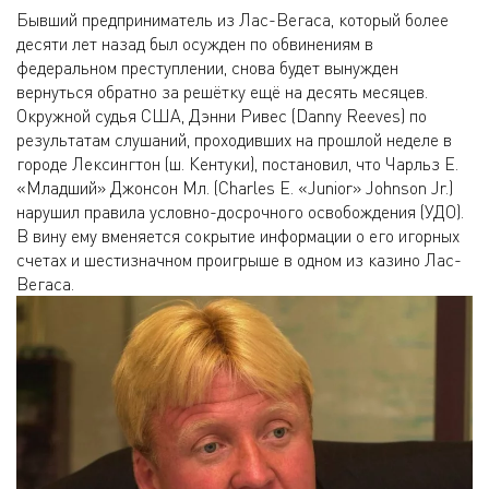
Бывший предприниматель из Лас-Вегаса, который более
десяти лет назад был осужден по обвинениям в
федеральном преступлении, снова будет вынужден
вернуться обратно за решётку ещё на десять месяцев.
Окружной судья США, Дэнни Ривес (Danny Reeves) по
результатам слушаний, проходивших на прошлой неделе в
городе Лексингтон (ш. Кентуки), постановил, что Чарльз Е.
«Младший» Джонсон Мл. (Charles Е. «Junior» Johnson Jr.)
нарушил правила условно-досрочного освобождения (УДО).
В вину ему вменяется сокрытие информации о его игорных
счетах и шестизначном проигрыше в одном из казино Лас-
Вегаса.