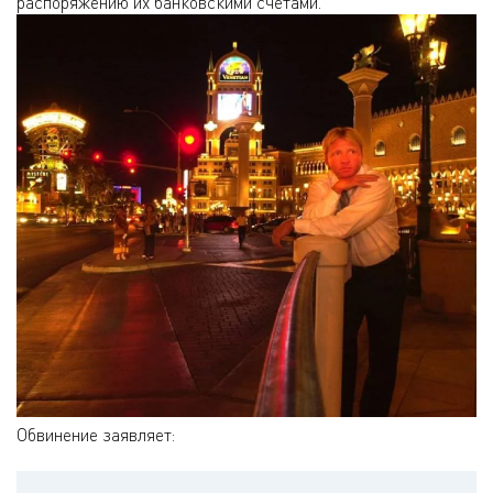
распоряжению их банковскими счетами.
Обвинение заявляет: