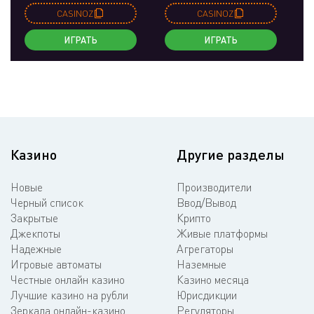
CASINOZ
CASINOZ
ИГРАТЬ
ИГРАТЬ
Казино
Другие разделы
Новые
Производители
Черный список
Ввод/Вывод
Закрытые
Крипто
Джекпоты
Живые платформы
Надежные
Агрегаторы
Игровые автоматы
Наземные
Честные онлайн казино
Казино месяца
Лучшие казино на рубли
Юрисдикции
Зеркала онлайн-казино
Регуляторы