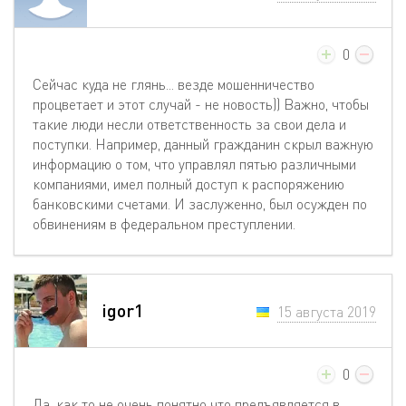
0
Сейчас куда не глянь... везде мошенничество
процветает и этот случай - не новость)) Важно, чтобы
такие люди несли ответственность за свои дела и
поступки. Например, данный гражданин скрыл важную
информацию о том, что управлял пятью различными
компаниями, имел полный доступ к распоряжению
банковскими счетами. И заслуженно, был осужден по
обвинениям в федеральном преступлении.
igor1
15 августа 2019
0
Да, как то не очень понятно что предъявляется в