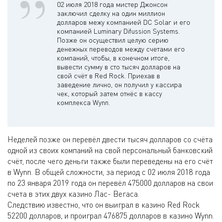
02 июля 2018 года мистер Джонсон
заключил сделку на один миллион
долларов межу компанией DC Solar и его
компанией Luminary Difussion Systems.
Позже он осуществил целую серию
денежных переводов между счетами его
компаний, чтобы, в конечном итоге,
вывести сумму в сто тысяч долларов на
свой счёт в Red Rock. Приехав в
заведение лично, он получил у кассира
чек, который затем отнёс в кассу
комплекса Wynn.
Неделей позже он перевёл двести тысяч долларов со счёта
одной из своих компаний на свой персональный банковский
счёт, после чего деньги также были переведены на его счёт
в Wynn. В общей сложности, за период с 02 июля 2018 года
по 23 января 2019 года он перевёл 475000 долларов на свои
счета в этих двух казино Лас- Вегаса.
Следствию известно, что он выиграл в казино Red Rock
52200 долларов, и проиграл 476875 долларов в казино Wynn.