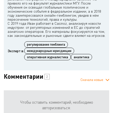
привело его на факультет журналистики МГУ. После
обучения он освещал глобальные политические и
экономические события в федеральном издании, а в 2018
году заинтересовался онлайн-гемблингом, увидев в нём
пересечение технологий, права и культуры.
С 2019 года Иван работает в Casinoz, анализируя новости
индустрии: от регуляторных изменений в ЕС до стратегий
азиатских операторов. Его материалы фокусируются на том,
регулирование гемблинга
Эксперт в:
международные юрисдикции
оперативная журналистика
аналитика
Комментарии
2
Сначала новые
Чтобы оставить комментарий, необходимо
авторизоваться: