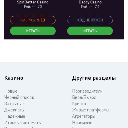
SpinBetter Casino
Daddy Casino
Рейтинг 7.3
Рейтинг 7.4
CASINOZRU
КОД НЕ НУЖЕН
ИГРАТЬ
ИГРАТЬ
Казино
Другие разделы
Новые
Производители
Черный список
Ввод/Вывод
Закрытые
Крипто
Джекпоты
Живые платформы
Надежные
Агрегаторы
Игровые автоматы
Наземные