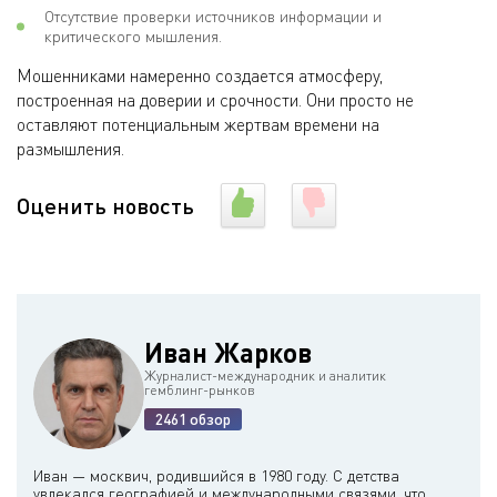
Отсутствие проверки источников информации и
критического мышления.
Мошенниками намеренно создается атмосферу,
построенная на доверии и срочности. Они просто не
оставляют потенциальным жертвам времени на
размышления.
Оценить новость
Иван Жарков
Журналист-международник и аналитик
гемблинг-рынков
2461 обзор
Иван — москвич, родившийся в 1980 году. С детства
увлекался географией и международными связями, что