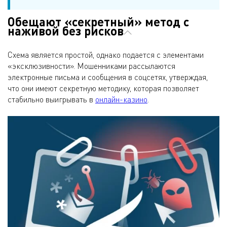
Обещают «секретный» метод с
наживой без рисков
Схема является простой, однако подается с элементами
«эксклюзивности». Мошенниками рассылаются
электронные письма и сообщения в соцсетях, утверждая,
что они имеют секретную методику, которая позволяет
стабильно выигрывать в
онлайн-казино
.