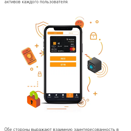
активов каждого пользователя.
Обе стороны выражают взаимную заинтересованность в