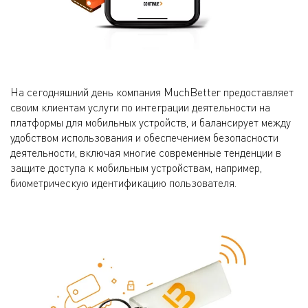
На сегодняшний день компания MuchBetter предоставляет
своим клиентам услуги по интеграции деятельности на
платформы для мобильных устройств, и балансирует между
удобством использования и обеспечением безопасности
деятельности, включая многие современные тенденции в
защите доступа к мобильным устройствам, например,
биометрическую идентификацию пользователя.