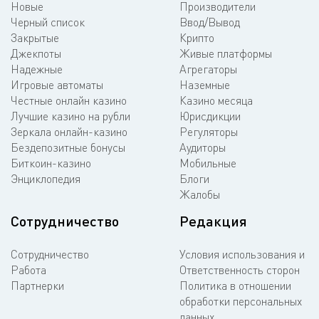
Новые
Производители
Черный список
Ввод/Вывод
Закрытые
Крипто
Джекпоты
Живые платформы
Надежные
Агрегаторы
Игровые автоматы
Наземные
Честные онлайн казино
Казино месяца
Лучшие казино на рубли
Юрисдикции
Зеркала онлайн-казино
Регуляторы
Бездепозитные бонусы
Аудиторы
Биткоин-казино
Мобильные
Энциклопедия
Блоги
Жалобы
Сотрудничество
Редакция
Сотрудничество
Условия использования и
Работа
Ответственность сторон
Партнерки
Политика в отношении
обработки персональных
данных