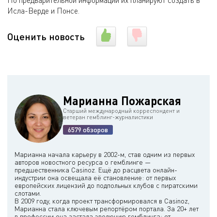
По предварительной информации их планируют создать в
Исла-Верде и Понсе.
Оценить новость
Марианна Пожарская
Старший международный корреспондент и
ветеран гемблинг-журналистики
6579 обзоров
Марианна начала карьеру в 2002-м, став одним из первых
авторов новостного ресурса о гемблинге —
предшественника Casinoz. Ещё до расцвета онлайн-
индустрии она освещала её становление: от первых
европейских лицензий до подпольных клубов с пиратскими
слотами.
В 2009 году, когда проект трансформировался в Casinoz,
Марианна стала ключевым репортёром портала. За 20+ лет
в профессии она застала эволюцию гемблинга: от