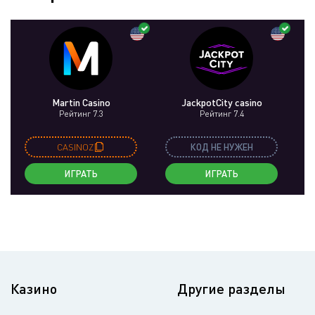
Martin Casino
JackpotCity casino
Рейтинг 7.3
Рейтинг 7.4
CASINOZ
КОД НЕ НУЖЕН
ИГРАТЬ
ИГРАТЬ
Казино
Другие разделы