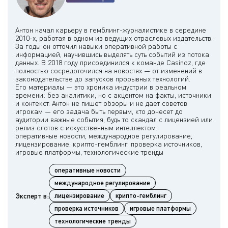
Антон начал карьеру в гемблинг-журналистике в середине
2010-х, работая в одном из ведущих отраслевых издательств.
За годы он отточил навыки оперативной работы с
информацией, научившись выделять суть событий из потока
данных. В 2018 году присоединился к команде Casinoz, где
полностью сосредоточился на новостях — от изменений в
законодательстве до запусков прорывных технологий.
Его материалы — это хроника индустрии в реальном
времени: без аналитики, но с акцентом на факты, источники
и контекст. Антон не пишет обзоры и не дает советов
игрокам — его задача быть первым, кто донесет до
аудитории важные события, будь то скандал с лицензией или
релиз слотов с искусственным интеллектом.
оперативные новости, международное регулирование,
лицензирование, крипто-гемблинг, проверка источников,
оперативные новости
международное регулирование
Эксперт в:
лицензирование
крипто-гемблинг
проверка источников
игровые платформы
технологические тренды