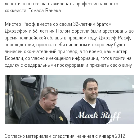
денег и попытке шантажировать профессионального
хоккеиста, Томаса Ванека.
Мистер Рафф, вместе со своим 32-летним братом
Джозефом и 66-летним Полом Борелли были арестованы во
время полицейской облавы в прошлом году. Джозеф Рафф,
впоследствии, признал себя виновным и скоро ему будет
вынесен окончательный приговор, в то время, как мистер
Борелли, согласно имеющейся информации, готов пойти на
сделку с федеральными прокурорами и признать свою вину.
Согласно материалам следствия, начиная с января 2012