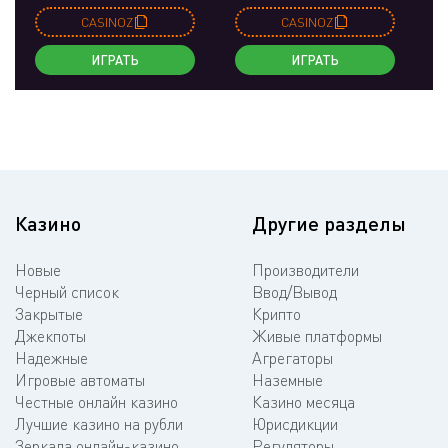
CASINOZ
CASINOZ
ИГРАТЬ
ИГРАТЬ
Казино
Другие разделы
Новые
Производители
Черный список
Ввод/Вывод
Закрытые
Крипто
Джекпоты
Живые платформы
Надежные
Агрегаторы
Игровые автоматы
Наземные
Честные онлайн казино
Казино месяца
Лучшие казино на рубли
Юрисдикции
Зеркала онлайн-казино
Регуляторы