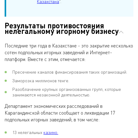
Казахстана
”.
Результаты противостояния
нелегальному игорному бизнесу
Последние три года в Казахстане - это закрытие несколько
сотен подпольных игорных заведений и Интернет-
платформ. Вместе с этим, отмечается:
Пресечение каналов финансирования таких организаций.
Заморозка миллионов тенге.
Разоблачение крупных организованных групп, которые
занимаются незаконной деятельностью.
Департамент экономических расследований в
Карагандинской области сообщает о ликвидации 17
подпольных игорных заведений, в том числе:
13 нелегальных
казино.