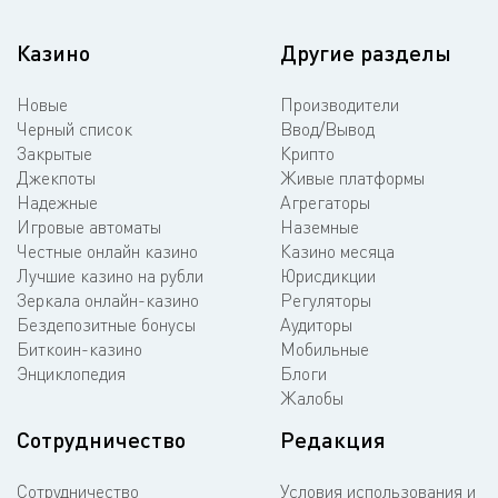
Казино
Другие разделы
Новые
Производители
Черный список
Ввод/Вывод
Закрытые
Крипто
Джекпоты
Живые платформы
Надежные
Агрегаторы
Игровые автоматы
Наземные
Честные онлайн казино
Казино месяца
Лучшие казино на рубли
Юрисдикции
Зеркала онлайн-казино
Регуляторы
Бездепозитные бонусы
Аудиторы
Биткоин-казино
Мобильные
Энциклопедия
Блоги
Жалобы
Сотрудничество
Редакция
Сотрудничество
Условия использования и