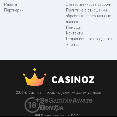
Работа
Ответственность сторон
Партнерки
Политика в отношении
обработки персональных
данных
Помощь
Контакты
Редакционные стандарты
Sitemap
азарт с умом — залог успеха!
2026 © Casinoz —
Подписаться на RSS