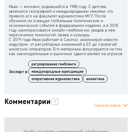
Иван — москвич, родившийся в 1980 году. С детства
увлекался географией и международными связями, что
привело его на факультет журналистики МГУ. После
обучения он освещал глобальные политические и
экономические события в федеральном издании, а в 2018
году заинтересовался онлайн-гемблингом, увидев в нём
пересечение технологий, права и культуры.
С 2019 года Иван работает в Casinoz, анализируя новости
индустрии: от регуляторных изменений в ЕС до стратегий
азиатских операторов. Его материалы фокусируются на том,
регулирование гемблинга
Эксперт в:
международные юрисдикции
оперативная журналистика
аналитика
Комментарии
1
Сначала новые
Чтобы оставить комментарий, необходимо