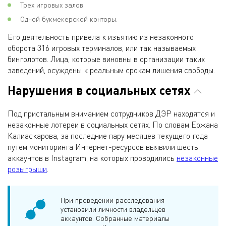
Трех игровых залов.
Одной букмекерской конторы.
Его деятельность привела к изъятию из незаконного
оборота 316 игровых терминалов, или так называемых
бинголотов. Лица, которые виновны в организации таких
заведений, осуждены к реальным срокам лишения свободы.
Нарушения в социальных сетях
Под пристальным вниманием сотрудников ДЭР находятся и
незаконные лотереи в социальных сетях. По словам Ержана
Калиаскарова, за последние пару месяцев текущего года
путем мониторинга Интернет-ресурсов выявили шесть
аккаунтов в Instagram, на которых проводились
незаконные
розыгрыши
.
При проведении расследования
установили личности владельцев
аккаунтов. Собранные материалы