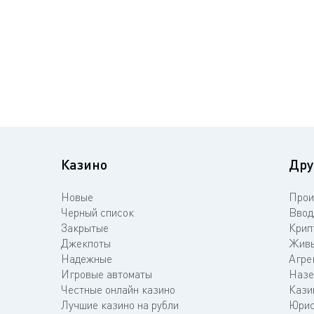
Казино
Дру
Новые
Прои
Черный список
Ввод
Закрытые
Крип
Джекпоты
Живы
Надежные
Агре
Игровые автоматы
Назе
Честные онлайн казино
Кази
Лучшие казино на рубли
Юрис