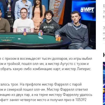
В
з
в
З
н
и
те с призом в восемьдесят тысяч долларов, из игры выбил
м и тройкой, пошёл олл-ин, а мистер Аугусто с тузом и
 собрать какую-либо комбинацию карт, и мистер Липерис
талось трое. На префлопе мистер Фаррелл с парой
ом и семеркой пошел олл-ин. Мистер Фаррелл ответил
ацию из двух пар, а на терне мистеру Фарреллу удалось
фатт занял четвертое место и получил приз в 105392