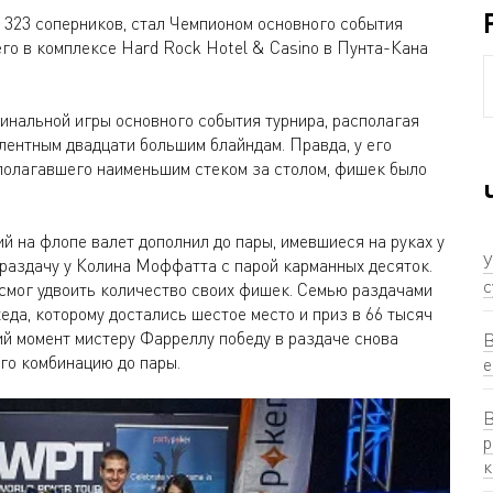
в 323 соперников, стал Чемпионом основного события
его в комплексе Hard Rock Hotel & Casino в Пунта-Кана
инальной игры основного события турнира, располагая
лентным двадцати большим блайндам. Правда, у его
сполагавшего наименьшим стеком за столом, фишек было
 на флопе валет дополнил до пары, имевшиеся на руках у
У
 раздачу у Колина Моффатта с парой карманных десяток.
с
смог удвоить количество своих фишек. Семью раздачами
еда, которому достались шестое место и приз в 66 тысяч
ий момент мистеру Фарреллу победу в раздаче снова
В
го комбинацию до пары.
е
В
р
к