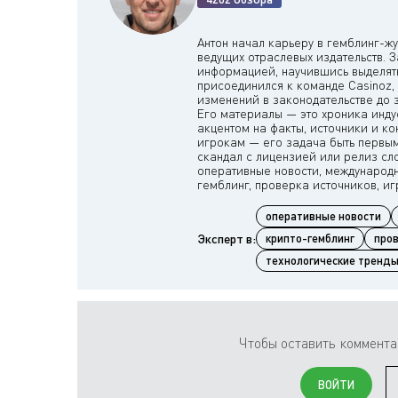
Антон начал карьеру в гемблинг-жу
ведущих отраслевых издательств. З
информацией, научившись выделять 
присоединился к команде Casinoz, 
изменений в законодательстве до 
Его материалы — это хроника инду
акцентом на факты, источники и ко
игрокам — его задача быть первым,
скандал с лицензией или релиз сло
оперативные новости, международн
оперативные новости
Эксперт в:
крипто-гемблинг
пров
технологические тренд
Чтобы оставить коммента
ВОЙТИ