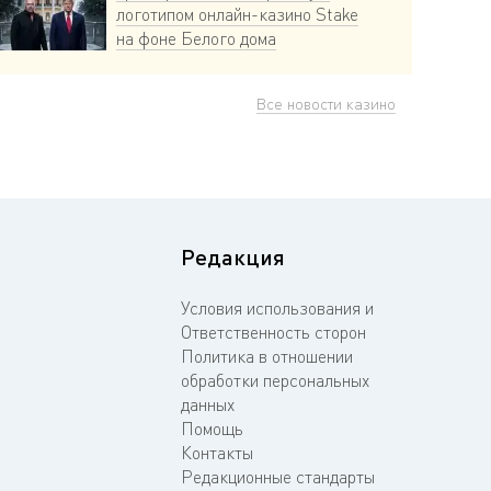
логотипом онлайн-казино Stake
на фоне Белого дома
Все новости казино
Редакция
Условия использования и
Ответственность сторон
Политика в отношении
обработки персональных
данных
Помощь
Контакты
Редакционные стандарты