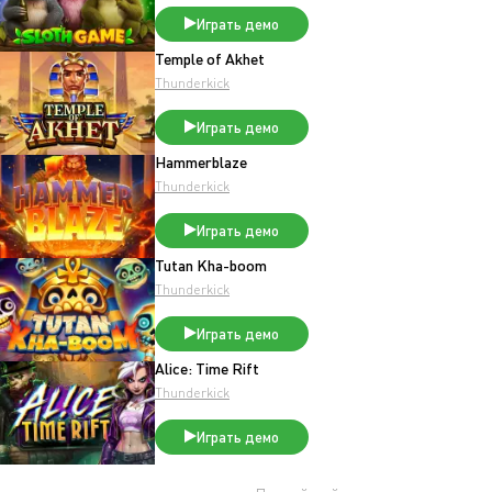
Играть демо
Temple of Akhet
Thunderkick
Играть демо
Hammerblaze
Thunderkick
Играть демо
Tutan Kha-boom
Thunderkick
Играть демо
Alice: Time Rift
Thunderkick
Играть демо