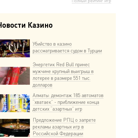
Полный рейтинг игр
Новости Казино
Убийство в казино
рассматривается судом в Турции
Энергетик Red Bull принес
мужчине крупный выигрыш в
лотерее в размере 551 тыс.
долларов
Алматы: демонтаж 185 автоматов
“хватаек” - приближение конца
детских “азартных” игр
Предложение РПЦ о запрете
рекламы азартных игр в
Российской Федерации