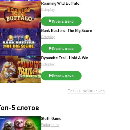
Roaming Wild Buffalo
Octoplay
Играть демо
Bank Busters: The Big Score
Octoplay
Играть демо
Dynamite Trail: Hold & Win
Octoplay
Играть демо
Полный рейтинг игр
Топ-5 слотов
Sloth Game
Endorphina