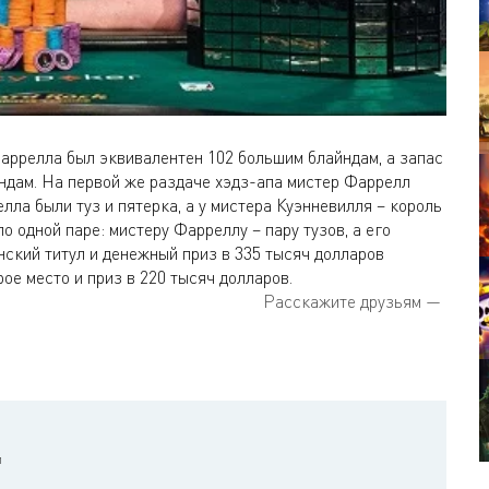
аррелла был эквивалентен 102 большим блайндам, а запас
ндам. На первой же раздаче хэдз-апа мистер Фаррелл
лла были туз и пятерка, а у мистера Куэнневилля – король
о одной паре: мистеру Фарреллу – пару тузов, а его
нский титул и денежный приз в 335 тысяч долларов
рое место и приз в 220 тысяч долларов.
Расскажите друзьям —
и