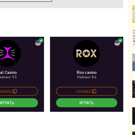
at Casino
Rox casino
ейтинг 9.3
Рейтинг 8.6
ASINOZ
CASINOZ
ИГРАТЬ
ИГРАТЬ