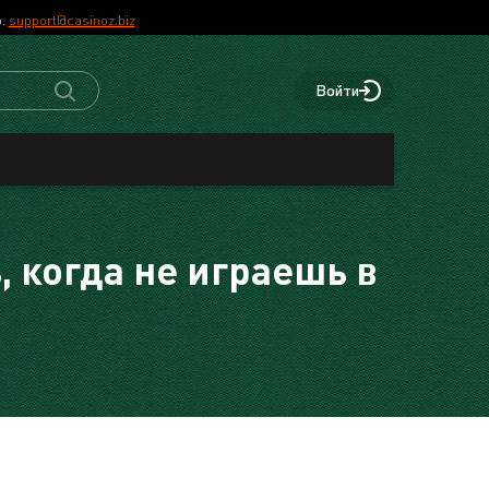
р.
support@casinoz.biz
Войти
, когда не играешь в