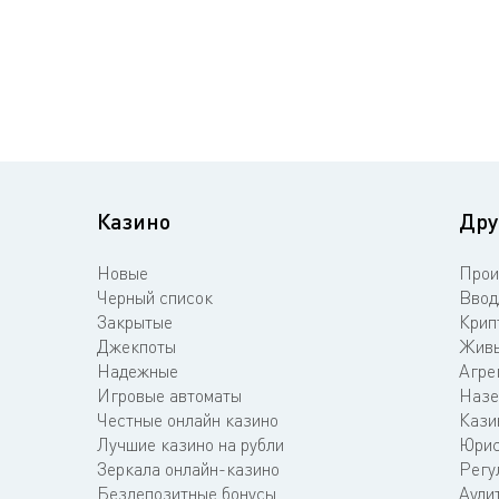
Казино
Дру
Новые
Прои
Черный список
Ввод
Закрытые
Крип
Джекпоты
Живы
Надежные
Агре
Игровые автоматы
Назе
Честные онлайн казино
Кази
Лучшие казино на рубли
Юрис
Зеркала онлайн-казино
Регу
Бездепозитные бонусы
Ауди