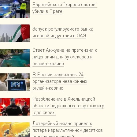
Европейского “короля слотов”
убили в Праге
Запуск регулируемого рынка
игорной индустрии в ОАЭ
Ответ Анжуана на претензии к
лицензиям для букмекеров и
онлайн-казино
В России задержаны 24
организатора незаконных
онлайн‑казино
Разоблачение в Хмельницкой
области подпольных азартных игр
“для своих”
Лотерейный нюанс привел к
потере израильтянином десятков
миллионов шекелей