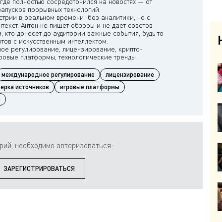
где полностью сосредоточился на новостях — от
запусков прорывных технологий.
стрии в реальном времени: без аналитики, но с
нтекст. Антон не пишет обзоры и не дает советов
 кто донесет до аудитории важные события, будь то
тов с искусственным интеллектом.
ое регулирование, лицензирование, крипто-
международное регулирование
лицензирование
ерка источников
игровые платформы
ы
рий, необходимо авторизоваться:
ЗАРЕГИСТРИРОВАТЬСЯ