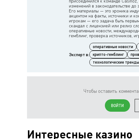
присоединился к команде Casinoz, 
изменений в законодательстве до 
Его материалы — это хроника инду
акцентом на факты, источники и ко
игрокам — его задача быть первым,
скандал с лицензией или релиз сло
оперативные новости, международн
оперативные новости
Эксперт в:
крипто-гемблинг
пров
технологические тренд
Чтобы оставить коммента
ВОЙТИ
Интересные казино