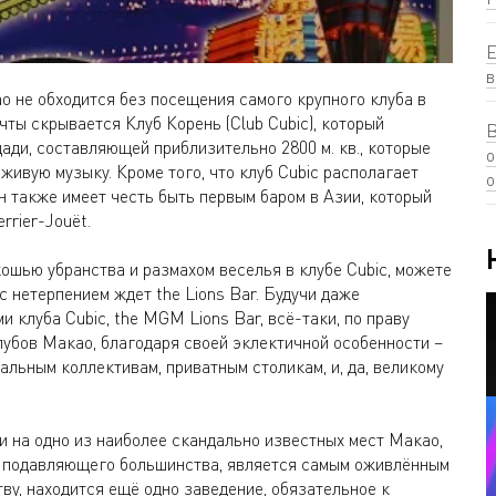
Е
в
о не обходится без посещения самого крупного клуба в
чты скрывается Клуб Корень (Club Cubic), который
В
ади, составляющей приблизительно 2800 м. кв., которые
о
живую музыку. Кроме того, что клуб Cubic располагает
о
н также имеет честь быть первым баром в Азии, который
rier-Jouët.
кошью убранства и размахом веселья в клубе Cubic, можете
с нетерпением ждет the Lions Bar. Будучи даже
 клуба Cubic, the MGM Lions Bar, всё-таки, по праву
лубов Макао, благодаря своей эклектичной особенности –
льным коллективам, приватным столикам, и, да, великому
и на одно из наиболее скандально известных мест Макао,
ю подавляющего большинства, является самым оживлённым
тву, находится ещё одно заведение, обязательное к