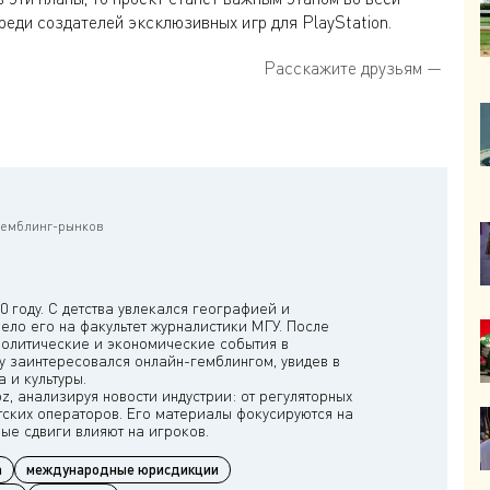
реди создателей эксклюзивных игр для PlayStation.
Расскажите друзьям —
гемблинг-рынков
 году. С детства увлекался географией и
ело его на факультет журналистики МГУ. После
политические и экономические события в
ду заинтересовался онлайн-гемблингом, увидев в
 и культуры.
oz, анализируя новости индустрии: от регуляторных
тских операторов. Его материалы фокусируются на
а
международные юрисдикции