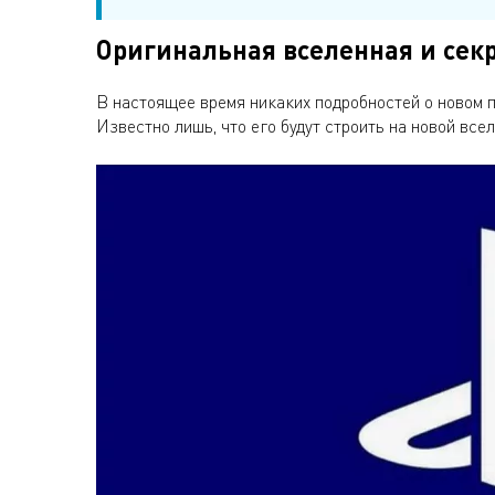
Оригинальная вселенная и сек
В настоящее время никаких подробностей о новом п
Известно лишь, что его будут строить на новой все