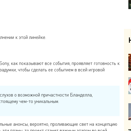
лнении к этой линейке.
Sony, как показывают все события, проявляет готовность к
адумки, чтобы сделать ее событием в всей игровой
 слухов о возможной причастности Бланделла,
стоящему чем-то уникальным.
льные анонсы, вероятно, проливающие свет на концепцию
ь эти планы, то проект станет важным этапом во всей