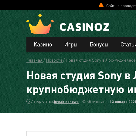
Сайт не проводи
Казино
Игры
Бонусы
Стать
Главная
Новости
Новая студия Sony в Лос-Анджелесе
Новая студия Sony в
крупнобюджетную иг
Автор статьи:
breakingnews
Опубликовано:
13 января 202