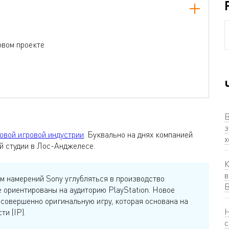
овом проекте
В
з
овой игровой индустрии
. Буквально на днях компанией
х
й студии в Лос-Анджелесе.
К
в
м намерений Sony углубляться в производство
В
 ориентированы на аудиторию PlayStation. Новое
совершенно оригинальную игру, которая основана на
Н
и (IP).
с