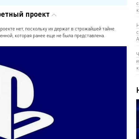
с
к
ретный проект
Н
роекте нет, поскольку их держат в строжайшей тайне.
с
ленной, которая ранее еще не была представлена.
А
Ч
и
к