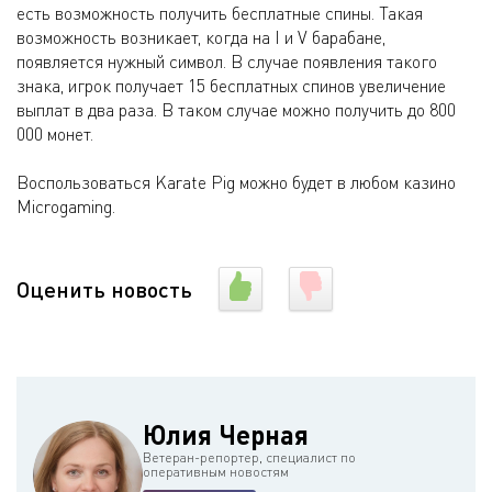
есть возможность получить бесплатные спины. Такая
возможность возникает, когда на I и V барабане,
появляется нужный символ. В случае появления такого
знака, игрок получает 15 бесплатных спинов увеличение
выплат в два раза. В таком случае можно получить до 800
000 монет.
Воспользоваться Karate Pig можно будет в любом казино
Microgaming.
Оценить новость
Юлия Черная
Ветеран-репортер, специалист по
оперативным новостям