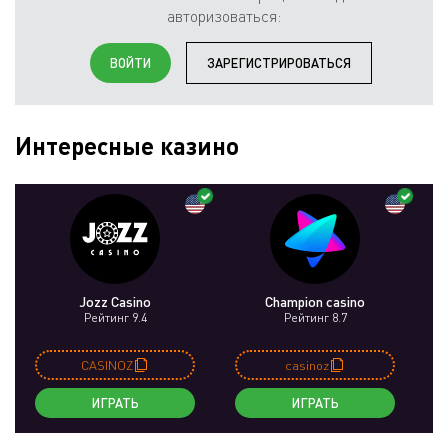
авторизоваться:
ВОЙТИ
ЗАРЕГИСТРИРОВАТЬСЯ
Интересные казино
Jozz Casino
Champion casino
Be
Рейтинг 9.4
Рейтинг 8.7
CASINOZ
casinoz
ИГРАТЬ
ИГРАТЬ