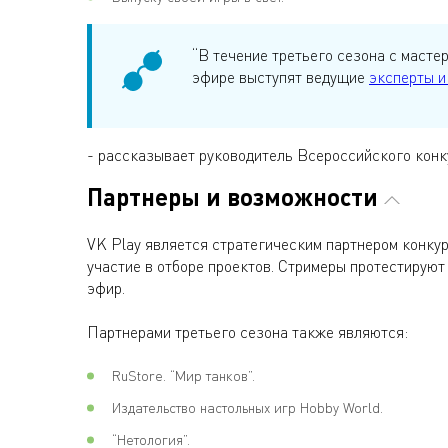
“В течение третьего сезона с маст
эфире выступят ведущие
эксперты и
- рассказывает руководитель Всероссийского конк
Партнеры и возможности
VK Play является стратегическим партнером конку
участие в отборе проектов. Стримеры протестируют
эфир.
Партнерами третьего сезона также являются:
RuStore. “Мир танков”.
Издательство настольных игр Hobby World.
“Нетология”.