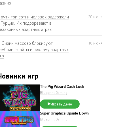
азино
очти три сотни человек задержали
20 июня
 Турции. Их подозревают в
езаконных азартных играх
 Сирии массово блокируют
18 июня
емблинг-сайты и рекламу азартных
гр
Новинки игр
The Pig Wizard Cash Lock
Blueprint Gaming
Играть демо
Super Graphics Upside Down
Blueprint Gaming