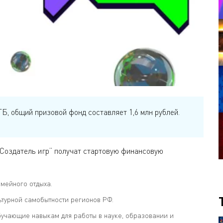
, общий призовой фонд составляет 1,6 млн рублей.
“Создатель игр” получат стартовую финансовую
емейного отдыха.
ьтурной самобытности регионов РФ.
бучающие навыкам для работы в науке, образовании и