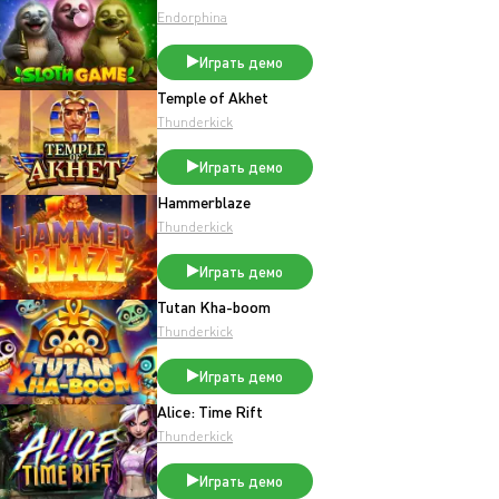
Endorphina
Играть демо
Temple of Akhet
Thunderkick
Играть демо
Hammerblaze
Thunderkick
Играть демо
Tutan Kha-boom
Thunderkick
Играть демо
Alice: Time Rift
Thunderkick
Играть демо