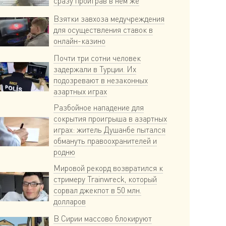
сразу проиграв в нем же
Взятки завхоза медучреждения
для осуществления ставок в
онлайн-казино
Почти три сотни человек
задержали в Турции. Их
подозревают в незаконных
азартных играх
Разбойное нападение для
сокрытия проигрыша в азартных
играх: житель Душанбе пытался
обмануть правоохранителей и
родню
Мировой рекорд возвратился к
стримеру Trainwreck, который
сорвал джекпот в 50 млн.
долларов
В Сирии массово блокируют