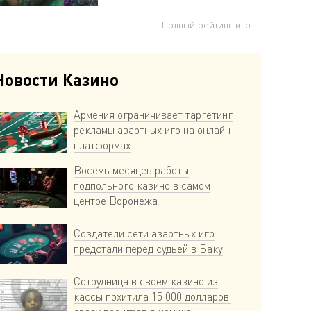
Полный рейтинг игр
Новости Казино
Армения ограничивает таргетинг
рекламы азартных игр на онлайн-
платформах
Восемь месяцев работы
подпольного казино в самом
центре Воронежа
Создатели сети азартных игр
предстали перед судьей в Баку
Сотрудница в своем казино из
кассы похитила 15 000 долларов,