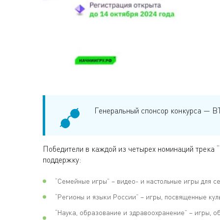
Генеральный спонсор конкурса — ВТБ
Победители в каждой из четырех номинаций трека 
поддержку:
“Семейные игры” – видео- и настольные игры для с
“Регионы и языки России” – игры, посвященные кул
“Наука, образование и здравоохранение” – игры, о