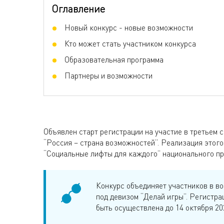
Оглавление
Новый конкурс - новые возможности
Кто может стать участником конкурса
Образовательная программа
Партнеры и возможности
Объявлен старт регистрации на участие в третьем с
“Россия – страна возможностей”. Реализация этог
“Социальные лифты для каждого” национального пр
Конкурс объединяет участников в воз
под девизом “Делай игры”. Регистра
быть осуществлена до 14 октября 20