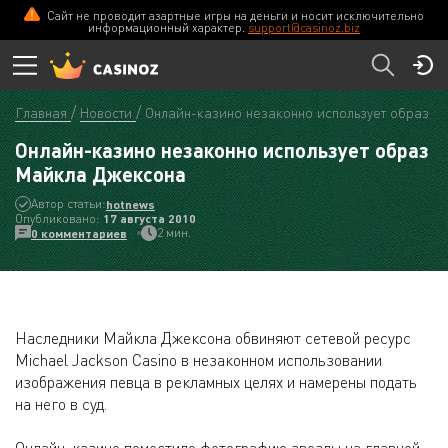
Сайт не проводит азартные игры на деньги и носит исключительно
информационный характер.
support@casinoz.biz
Главная
Новости
Онлайн-казино незаконно использует образ М
Онлайн-казино незаконно использует образ
Майкла Джексона
Автор статьи:
hotnews
Опубликовано:
17 августа 2010
2 мин.
0 комментариев
Наследники Майкла Джексона обвиняют сетевой ресурс
Michael Jackson Casino в незаконном использовании
изображения певца в рекламных целях и намерены подать
на него в суд.