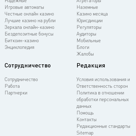
Надежные
Агрегаторы
Игровые автоматы
Наземные
Честные онлайн казино
Казино месяца
Лучшие казино на рубли
Юрисдикции
Зеркала онлайн-казино
Регуляторы
Бездепозитные бонусы
Аудиторы
Биткоин-казино
Мобильные
Энциклопедия
Блоги
Жалобы
Сотрудничество
Редакция
Сотрудничество
Условия использования и
Работа
Ответственность сторон
Партнерки
Политика в отношении
обработки персональных
данных
Помощь
Контакты
Редакционные стандарты
Sitemap