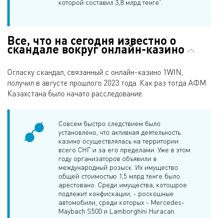
которой составил 3,8 млрд тенге”.
Все, что на сегодня известно о
скандале вокруг онлайн-казино
Огласку скандал, связанный с онлайн-казино 1WIN,
получил в августе прошлого 2023 года. Как раз тогда АФМ
Казахстана было начато расследование.
Совсем быстро следствием было
установлено, что активная деятельность
казино осуществлялась на территории
всего СНГ и за его пределами. Уже в этом
году организаторов объявили в
международный розыск. Их имущество
общей стоимостью 1,5 млрд тенге было
арестовано. Среди имущества, котошрое
подлежит конфискации, - роскошные
автомобили, среди которых - Mercedes-
Maybach S500 и Lamborghini Huracan.