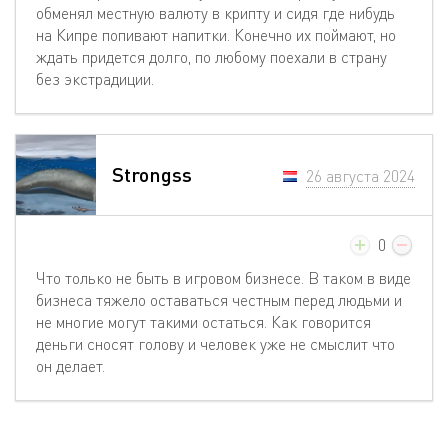
обменял местную валюту в крипту и сидя где нибудь
на Кипре попивают напитки. Конечно их поймают, но
ждать придется долго, по любому поехали в страну
без экстрадиции.
Strongss
26 августа 2024
0
Что только не быть в игровом бизнесе. В таком в виде
бизнеса тяжело оставаться честным перед людьми и
не многие могут такими остаться. Как говорится
деньги сносят голову и человек уже не смыслит что
он делает.