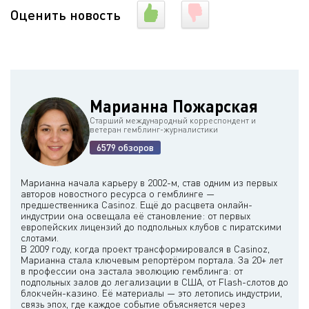
Оценить новость
Марианна Пожарская
Старший международный корреспондент и
ветеран гемблинг-журналистики
6579 обзоров
Марианна начала карьеру в 2002-м, став одним из первых
авторов новостного ресурса о гемблинге —
предшественника Casinoz. Ещё до расцвета онлайн-
индустрии она освещала её становление: от первых
европейских лицензий до подпольных клубов с пиратскими
слотами.
В 2009 году, когда проект трансформировался в Casinoz,
Марианна стала ключевым репортёром портала. За 20+ лет
в профессии она застала эволюцию гемблинга: от
подпольных залов до легализации в США, от Flash-слотов до
блокчейн-казино. Её материалы — это летопись индустрии,
связь эпох, где каждое событие объясняется через