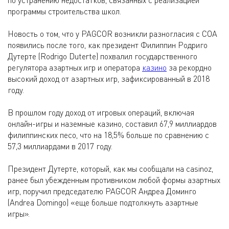
по устранению недостатков, связанных с реализацией
программы строительства школ.
Новость о том, что у PAGCOR возникли разногласия с COA
появились после того, как президент Филиппин Родриго
Дутерте (Rodrigo Duterte) похвалил государственного
регулятора азартных игр и оператора
казино
за рекордно
высокий доход от азартных игр, зафиксированный в 2018
году.
В прошлом году доход от игровых операций, включая
онлайн-игры и наземные казино, составил 67,9 миллиардов
филиппинских песо, что на 18,5% больше по сравнению с
57,3 миллиардами в 2017 году.
Президент Дутерте, который, как мы сообщали на casinoz,
ранее был убежденным противником любой формы азартных
игр, поручил председателю PAGCOR Андреа Доминго
(Andrea Domingo) «еще больше подтолкнуть азартные
игры».