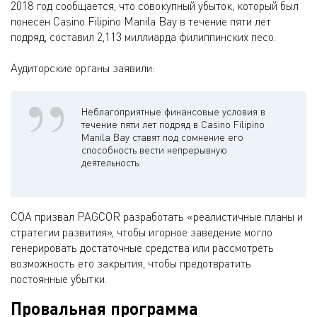
2018 год сообщается, что совокупный убыток, который был
понесен Casino Filipino Manila Bay в течение пяти лет
подряд, составил 2,113 миллиарда филиппинских песо.
Аудиторские органы заявили:
Неблагоприятные финансовые условия в
течение пяти лет подряд в Casino Filipino
Manila Bay ставят под сомнение его
способность вести непрерывную
деятельность.
COA призвал PAGCOR разработать «реалистичные планы и
стратегии развития», чтобы игорное заведение могло
генерировать достаточные средства или рассмотреть
возможность его закрытия, чтобы предотвратить
постоянные убытки.
Провальная программа