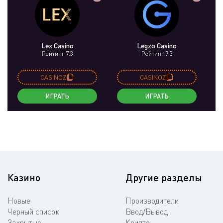
Lex Casino
Legzo Casino
Рейтинг 7.3
Рейтинг 7.3
CASINOZ
CASINOZ
ИГРАТЬ
ИГРАТЬ
Казино
Другие разделы
Новые
Производители
Черный список
Ввод/Вывод
Закрытые
Крипто