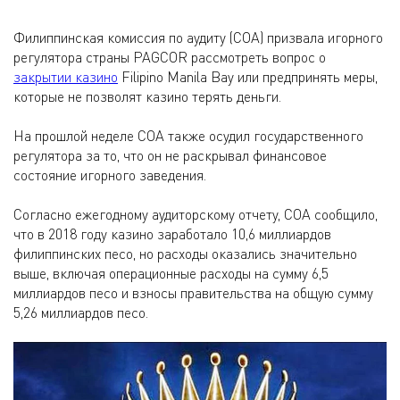
Филиппинская комиссия по аудиту (COA) призвала игорного
регулятора страны PAGCOR рассмотреть вопрос о
закрытии казино
Filipino Manila Bay или предпринять меры,
которые не позволят казино терять деньги.
На прошлой неделе COA также осудил государственного
регулятора за то, что он не раскрывал финансовое
состояние игорного заведения.
Согласно ежегодному аудиторскому отчету, COA сообщило,
что в 2018 году казино заработало 10,6 миллиардов
филиппинских песо, но расходы оказались значительно
выше, включая операционные расходы на сумму 6,5
миллиардов песо и взносы правительства на общую сумму
5,26 миллиардов песо.