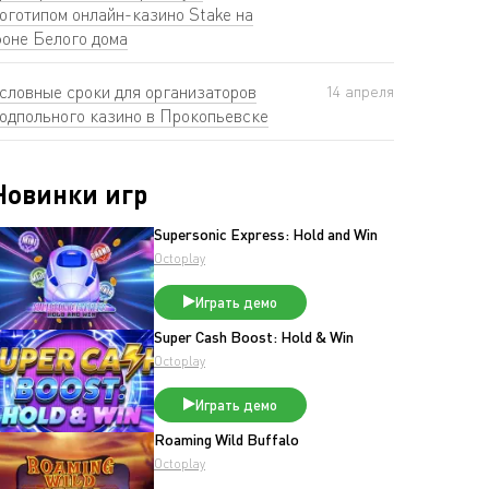
оготипом онлайн-казино Stake на
оне Белого дома
словные сроки для организаторов
14 апреля
одпольного казино в Прокопьевске
Новинки игр
Supersonic Express: Hold and Win
Octoplay
Играть демо
Super Cash Boost: Hold & Win
Octoplay
Играть демо
Roaming Wild Buffalo
Octoplay