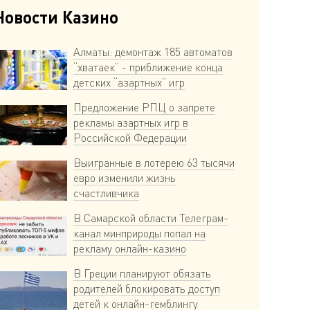
Новости Казино
Алматы: демонтаж 185 автоматов
“хватаек” - приближение конца
детских “азартных” игр
Предложение РПЦ о запрете
рекламы азартных игр в
Российской Федерации
Выигранные в лотерею 63 тысячи
евро изменили жизнь
счастливчика
В Самарской области Телеграм-
канал минприроды попал на
рекламу онлайн-казино
В Греции планируют обязать
родителей блокировать доступ
детей к онлайн-гемблингу