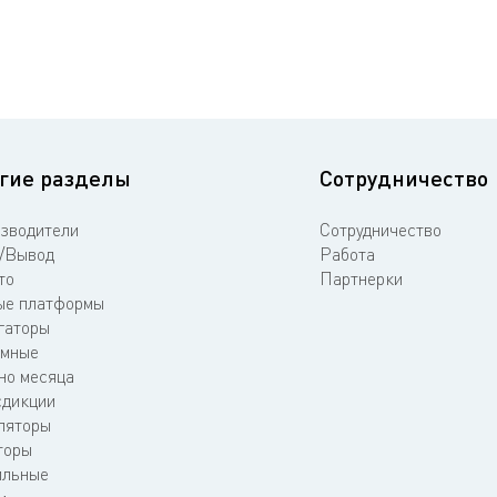
гие разделы
Сотрудничество
зводители
Сотрудничество
/Вывод
Работа
то
Партнерки
е платформы
гаторы
мные
но месяца
дикции
ляторы
торы
льные