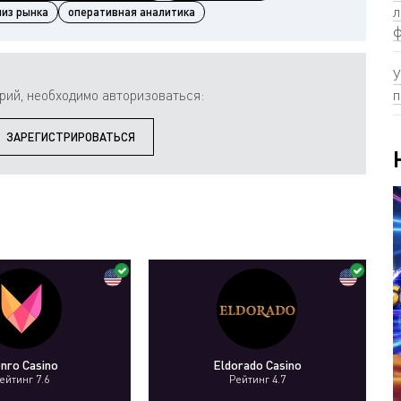
л
лиз рынка
оперативная аналитика
ф
У
рий, необходимо авторизоваться:
п
ЗАРЕГИСТРИРОВАТЬСЯ
nro Casino
Eldorado Casino
ейтинг 7.6
Рейтинг 4.7