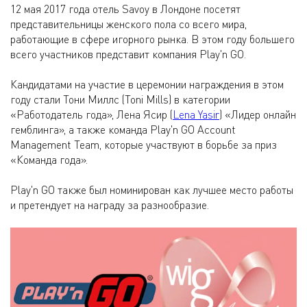
12 мая 2017 года отель Savoy в Лондоне посетят
представительницы женского пола со всего мира,
работающие в сфере игорного рынка. В этом году большего
всего участников представит компания Play'n GO.
Кандидатами на участие в церемонии награждения в этом
году стали Тони Миллс (Toni Mills) в категории
«Работодатель года», Лена Ясир (
Lena Yasir
) «Лидер онлайн
гемблинга», а также команда Play'n GO Account
Management Team, которые участвуют в борьбе за приз
«Команда года».
Play'n GO также был номинирован как лучшее место работы
и претендует на награду за разнообразие.