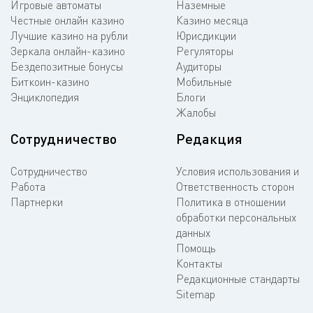
Игровые автоматы
Наземные
Честные онлайн казино
Казино месяца
Лучшие казино на рубли
Юрисдикции
Зеркала онлайн-казино
Регуляторы
Бездепозитные бонусы
Аудиторы
Биткоин-казино
Мобильные
Энциклопедия
Блоги
Жалобы
Сотрудничество
Редакция
Сотрудничество
Условия использования и
Работа
Ответственность сторон
Партнерки
Политика в отношении
обработки персональных
данных
Помощь
Контакты
Редакционные стандарты
Sitemap