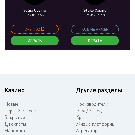
Volna Casino
Stake Casino
Рейтинг 6.9
Рейтинг 7.8
CASINOZ
КОД НЕ НУЖЕН
ИГРАТЬ
ИГРАТЬ
Казино
Другие разделы
Новые
Производители
Черный список
Ввод/Вывод
Закрытые
Крипто
Джекпоты
Живые платформы
Надежные
Агрегаторы