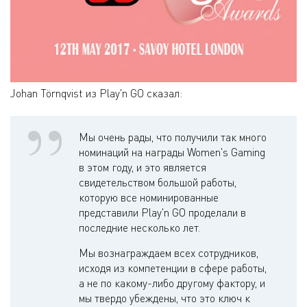
Johan Törnqvist из Play'n GO сказал:
Мы очень рады, что получили так много
номинаций на награды Women's Gaming
в этом году, и это является
свидетельством большой работы,
которую все номинированные
представили Play'n GO проделали в
последние несколько лет.
Мы вознаграждаем всех сотрудников,
исходя из компетенции в сфере работы,
а не по какому-либо другому фактору, и
мы твердо убеждены, что это ключ к