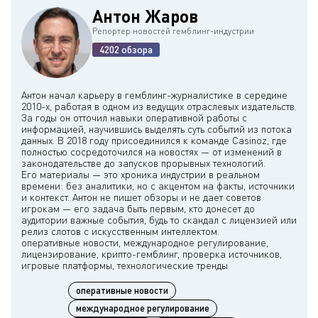
Антон Жаров
Репортер новостей гемблинг-индустрии
4202 обзора
Антон начал карьеру в гемблинг-журналистике в середине
2010-х, работая в одном из ведущих отраслевых издательств.
За годы он отточил навыки оперативной работы с
информацией, научившись выделять суть событий из потока
данных. В 2018 году присоединился к команде Casinoz, где
полностью сосредоточился на новостях — от изменений в
законодательстве до запусков прорывных технологий.
Его материалы — это хроника индустрии в реальном
времени: без аналитики, но с акцентом на факты, источники
и контекст. Антон не пишет обзоры и не дает советов
игрокам — его задача быть первым, кто донесет до
аудитории важные события, будь то скандал с лицензией или
релиз слотов с искусственным интеллектом.
оперативные новости, международное регулирование,
лицензирование, крипто-гемблинг, проверка источников,
оперативные новости
международное регулирование