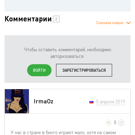
Комментарии
2
Сначала новые
Чтобы оставить комментарий, необходимо
авторизоваться:
ВОЙТИ
ЗАРЕГИСТРИРОВАТЬСЯ
IrmaOz
5 апреля 2019
0
У нас в стране в бинго играют мало, хотя на самом