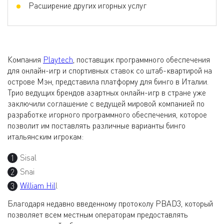
Расширение других игорных услуг
Компания
Playtech
, поставщик программного обеспечения
для онлайн-игр и спортивных ставок со штаб-квартирой на
острове Мэн, представила платформу для бинго в Италии.
Трио ведущих брендов азартных онлайн-игр в стране уже
заключили соглашение с ведущей мировой компанией по
разработке игорного программного обеспечения, которое
позволит им поставлять различные варианты бинго
итальянским игрокам:
Sisal
Snai
William Hil
l
Благодаря недавно введенному протоколу PBAD3, который
позволяет всем местным операторам предоставлять