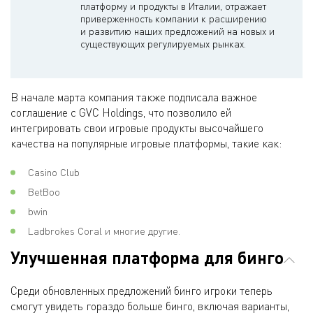
платформу и продукты в Италии, отражает
приверженность компании к расширению
и развитию наших предложений на новых и
существующих регулируемых рынках.
В начале марта компания также подписала важное
соглашение с GVC Holdings, что позволило ей
интегрировать свои игровые продукты высочайшего
качества на популярные игровые платформы, такие как:
Casino Club
BetBoo
bwin
Ladbrokes Coral и многие другие.
Улучшенная платформа для бинго
Среди обновленных предложений бинго игроки теперь
смогут увидеть гораздо больше бинго, включая варианты,