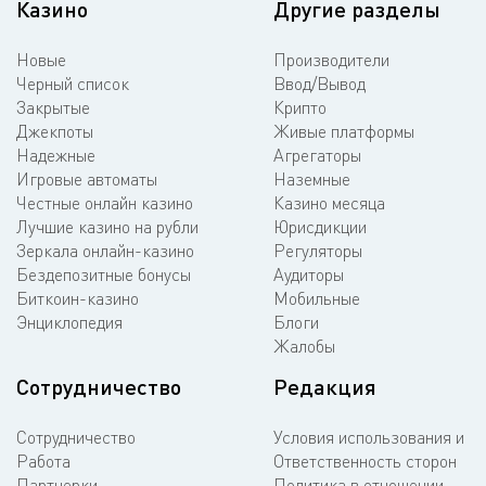
Казино
Другие разделы
Новые
Производители
Черный список
Ввод/Вывод
Закрытые
Крипто
Джекпоты
Живые платформы
Надежные
Агрегаторы
Игровые автоматы
Наземные
Честные онлайн казино
Казино месяца
Лучшие казино на рубли
Юрисдикции
Зеркала онлайн-казино
Регуляторы
Бездепозитные бонусы
Аудиторы
Биткоин-казино
Мобильные
Энциклопедия
Блоги
Жалобы
Сотрудничество
Редакция
Сотрудничество
Условия использования и
Работа
Ответственность сторон
Партнерки
Политика в отношении