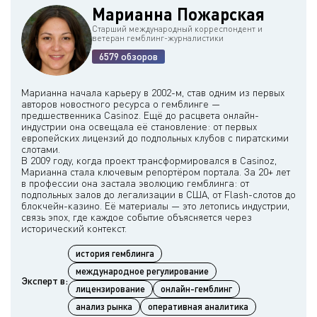
Марианна Пожарская
Старший международный корреспондент и
ветеран гемблинг-журналистики
6579 обзоров
Марианна начала карьеру в 2002-м, став одним из первых
авторов новостного ресурса о гемблинге —
предшественника Casinoz. Ещё до расцвета онлайн-
индустрии она освещала её становление: от первых
европейских лицензий до подпольных клубов с пиратскими
слотами.
В 2009 году, когда проект трансформировался в Casinoz,
Марианна стала ключевым репортёром портала. За 20+ лет
в профессии она застала эволюцию гемблинга: от
подпольных залов до легализации в США, от Flash-слотов до
блокчейн-казино. Её материалы — это летопись индустрии,
связь эпох, где каждое событие объясняется через
история гемблинга
международное регулирование
Эксперт в:
лицензирование
онлайн-гемблинг
анализ рынка
оперативная аналитика