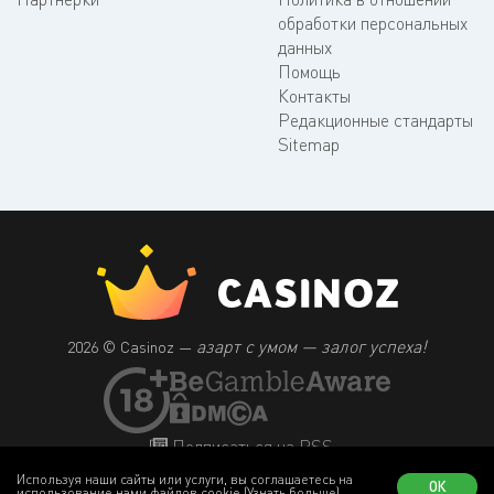
обработки персональных
данных
Помощь
Контакты
Редакционные стандарты
Sitemap
азарт с умом — залог успеха!
2026 © Casinoz —
Подписаться на RSS
Используя наши сайты или услуги, вы соглашаетесь на
ОК
использование нами файлов cookie
(Узнать больше)