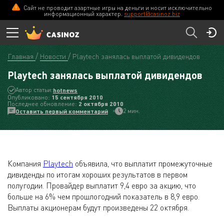
Сайт не проводит азартные игры на деньги и носит исключительно
информационный характер.
support@casinoz.biz
Главная
Новости
Playtech занялась выплатой дивидендов
Playtech занялась выплатой дивидендов
Автор статьи:
hotnews
Опубликовано:
15 сентября 2010
Последнее обновление:
2 октября 2010
2 мин.
Оставить первый комментарий
Компания
Playtech
объявила, что выплатит промежуточные
дивиденды по итогам хороших результатов в первом
полугодии. Провайдер выплатит 9,4 евро за акцию, что
больше на 6% чем прошлогодний показатель в 8,9 евро.
Выплаты акционерам будут произведены 22 октября.