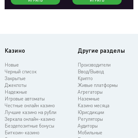
ИГРАТЬ
ИГРАТЬ
Казино
Другие разделы
Новые
Производители
Черный список
Ввод/Вывод
Закрытые
Крипто
Джекпоты
Живые платформы
Надежные
Агрегаторы
Игровые автоматы
Наземные
Честные онлайн казино
Казино месяца
Лучшие казино на рубли
Юрисдикции
Зеркала онлайн-казино
Регуляторы
Бездепозитные бонусы
Аудиторы
Биткоин-казино
Мобильные