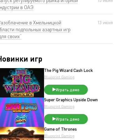
апуск регулируемого рынка игорной
15 июня
ндустрии в ОАЭ
азоблачение в Хмельницкой
13 июня
бласти подпольных азартных игр
для своих”
Новинки игр
The Pig Wizard Cash Lock
Blueprint Gaming
Играть демо
Super Graphics Upside Down
Blueprint Gaming
Играть демо
Game of Thrones
Blueprint Gaming