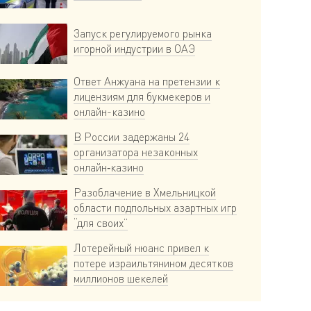
Запуск регулируемого рынка
игорной индустрии в ОАЭ
Ответ Анжуана на претензии к
лицензиям для букмекеров и
онлайн-казино
В России задержаны 24
организатора незаконных
онлайн‑казино
Разоблачение в Хмельницкой
области подпольных азартных игр
“для своих”
Лотерейный нюанс привел к
потере израильтянином десятков
миллионов шекелей