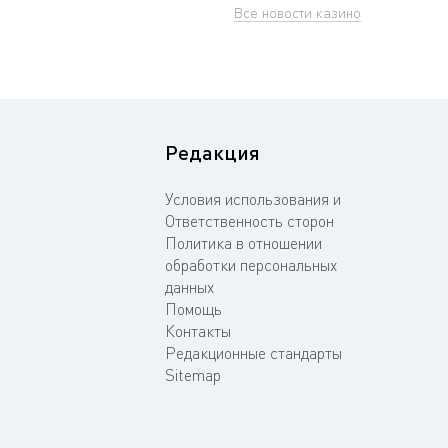
Все новости казино
Редакция
Условия использования и
Ответственность сторон
Политика в отношении
обработки персональных
данных
Помощь
Контакты
Редакционные стандарты
Sitemap