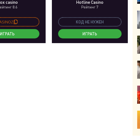
ox casino
Hotline Casino
ейтинг 8.6
Рейтинг 7
ASINOZ
КОД НЕ НУЖЕН
ИГРАТЬ
ИГРАТЬ