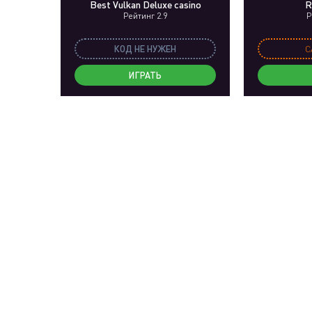
Best Vulkan Deluxe casino
R
Рейтинг 2.9
Р
КОД НЕ НУЖЕН
C
ИГРАТЬ