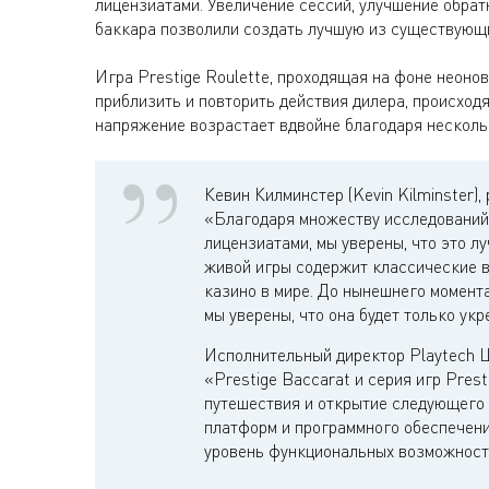
лицензиатами. Увеличение сессий, улучшение обрат
баккара позволили создать лучшую из существующи
Игра Prestige Roulette, проходящая на фоне неоно
приблизить и повторить действия дилера, происхо
напряжение возрастает вдвойне благодаря несколь
Кевин Килминстер (Kevin Kilminster),
«Благодаря множеству исследований,
лицензиатами, мы уверены, что это л
живой игры содержит классические в
казино в мире. До нынешнего момента
мы уверены, что она будет только укр
Исполнительный директор Playtech 
«Prestige Baccarat и серия игр Pres
путешествия и открытие следующего 
платформ и программного обеспечени
уровень функциональных возможносте