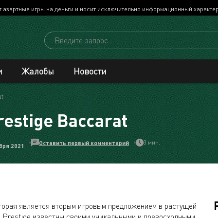
т азартные игры на деньги и носит исключительно информационный характе
и
Жалобы
Новости
at
restige Baccarat
3 мин.
Оставить первый комментарий
бря 2021
оторая является вторым игровым предложением в растущей
ы Prestige известны своими уникальными и превосходными