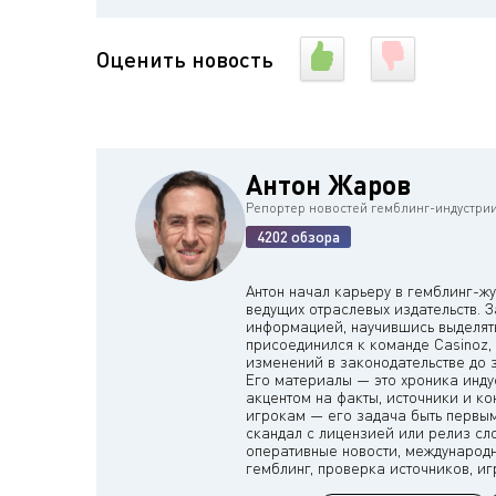
Оценить новость
Антон Жаров
Репортер новостей гемблинг-индустри
4202 обзора
Антон начал карьеру в гемблинг-жу
ведущих отраслевых издательств. З
информацией, научившись выделять 
присоединился к команде Casinoz, 
изменений в законодательстве до 
Его материалы — это хроника инду
акцентом на факты, источники и ко
игрокам — его задача быть первым,
скандал с лицензией или релиз сло
оперативные новости, международн