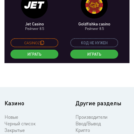
Jet Casino
Goldfishka casino
Рейтинг 8.5
Рейтинг 8.5
CASINOZ
КОД НЕ НУЖЕН
ИГРАТЬ
ИГРАТЬ
Казино
Другие разделы
Новые
Производители
Черный список
Ввод/Вывод
Закрытые
Крипто