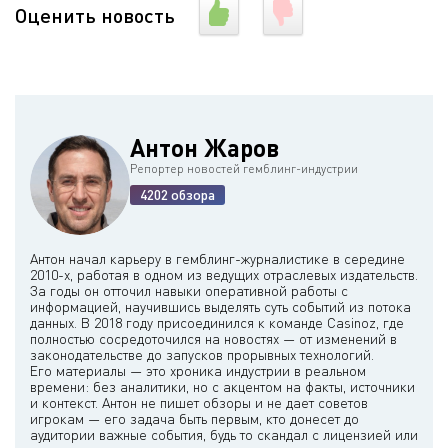
Оценить новость
Антон Жаров
Репортер новостей гемблинг-индустрии
4202 обзора
Антон начал карьеру в гемблинг-журналистике в середине
2010-х, работая в одном из ведущих отраслевых издательств.
За годы он отточил навыки оперативной работы с
информацией, научившись выделять суть событий из потока
данных. В 2018 году присоединился к команде Casinoz, где
полностью сосредоточился на новостях — от изменений в
законодательстве до запусков прорывных технологий.
Его материалы — это хроника индустрии в реальном
времени: без аналитики, но с акцентом на факты, источники
и контекст. Антон не пишет обзоры и не дает советов
игрокам — его задача быть первым, кто донесет до
аудитории важные события, будь то скандал с лицензией или