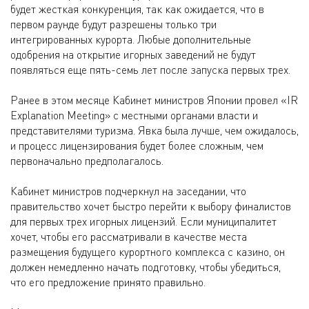
будет жесткая конкуренция, так как ожидается, что в
первом раунде будут разрешены только три
интегрированных курорта. Любые дополнительные
одобрения на открытие игорных заведений не будут
появляться еще пять-семь лет после запуска первых трех.
Ранее в этом месяце Кабинет министров Японии провел «IR
Explanation Meeting» с местными органами власти и
представителями туризма. Явка была лучше, чем ожидалось,
и процесс лицензирования будет более сложным, чем
первоначально предполагалось.
Кабинет министров подчеркнул на заседании, что
правительство хочет быстро перейти к выбору финалистов
для первых трех игорных лицензий. Если муниципалитет
хочет, чтобы его рассматривали в качестве места
размещения будущего курортного комплекса с казино, он
должен немедленно начать подготовку, чтобы убедиться,
что его предложение принято правильно.