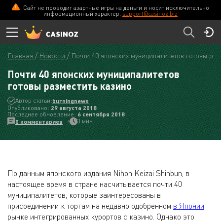
Сайт не проводит азартные игры на деньги и носит исключительно
информационный характер.
support@casinoz.biz
Главная
Новости
Почти 40 японских муниципалитетов готовы раз
Почти 40 японских муниципалитетов
готовы разместить казино
Автор статьи:
burningnews
Опубликовано:
29 августа 2018
Последнее обновление:
6 сентября 2018
3 мин.
0 комментариев
По данным японского издания Nihon Keizai Shinbun, в
настоящее время в стране насчитывается почти 40
муниципалитетов, которые заинтересованы в
присоединении к торгам на недавно одобренном
в Японии
рынке интегрированных курортов с казино. Однако это