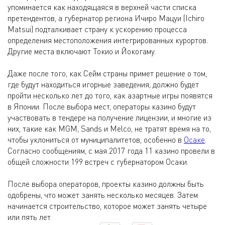
упоминается как находящаяся в верхней части списка
претендентов, а губернатор региона Ичиро Мацуи (Ichiro
Matsui) подталкивает страну к ускорению процесса
определения местоположения интегрированных курортов.
Другие места включают Токио и Йокогаму.
Даже после того, как Сейм страны примет решение о том,
где будут находиться игорные заведения, должно будет
пройти несколько лет до того, как азартные игры появятся
в Японии. После выбора мест, операторы казино будут
участвовать в тендере на получение лицензии, и многие из
них, такие как MGM, Sands и Melco, не тратят время на то,
чтобы уклониться от муниципалитетов, особенно в
Осаке
.
Согласно сообщениям, с мая 2017 года 11 казино провели в
общей сложности 199 встреч с губернатором Осаки.
После выбора операторов, проекты казино должны быть
одобрены, что может занять несколько месяцев. Затем
начинается строительство, которое может занять четыре
или пять лет.