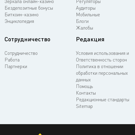
Зеркала онлайн-казино
Регуляторы
Бездепозитные бонусы
Аудиторы
Биткоин-казино
Мобильные
Энциклопедия
Блоги
Жалобы
Сотрудничество
Редакция
Сотрудничество
Условия использования и
Работа
Ответственность сторон
Партнерки
Политика в отношении
обработки персональных
данных
Помощь
Контакты
Редакционные стандарты
Sitemap