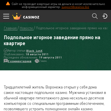
Сайт не проводит азартные игры на деньги и носит исключительно
информационный характер.
support@casinoz.biz
Главная
Новости
Подпольное игорное заведение прямо на квар
Подпольное игорное заведение прямо на
квартире
Автор статьи:
Black_LynX
Опубликовано:
18 августа 2011
Последнее обновление:
19 августа 2011
2 мин.
0 комментариев
Тридцатилетний житель Воронежа открыл у себя дома
самое настоящее подпольное казино. Мужчина установил в
обычной квартире пятиэтажного дома несколько десятков
компьютеров со специальным программным обеспечением,
позволявшего устроить полноценное онлайн казино.