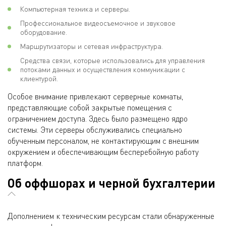
Компьютерная техника и серверы.
Профессиональное видеосъемочное и звуковое
оборудование.
Маршрутизаторы и сетевая инфраструктура.
Средства связи, которые использовались для управления
потоками данных и осуществления коммуникации с
клиентурой.
Особое внимание привлекают серверные комнаты,
представляющие собой закрытые помещения с
ограничением доступа. Здесь было размещено ядро
системы. Эти серверы обслуживались специально
обученным персоналом, не контактирующим с внешним
окружением и обеспечивающим бесперебойную работу
платформ.
Об оффшорах и черной бухгалтерии
Дополнением к техническим ресурсам стали обнаруженные