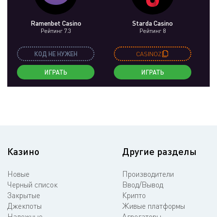
Ramenbet Casino
Starda Casino
Рейтинг 7.3
Рейтинг 8
КОД НЕ НУЖЕН
CASINOZ
ИГРАТЬ
ИГРАТЬ
Казино
Другие разделы
Новые
Производители
Черный список
Ввод/Вывод
Закрытые
Крипто
Джекпоты
Живые платформы
Надежные
Агрегаторы