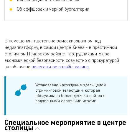
Об оффшорах и черной бухгалтерии
В помещении, тщательно замаскированном под
медиаплатформу, в самом центре Киева - в престижном
столичном Печерском районе - сотрудниками Бюро
экономической безопасности совместно с прокуратурой
разоблачено
нелегальное онлайн-казино
.
Установлено нахождение здесь целой
стриминговой телестудии, которая
обслуживала более десятка сайтов с
подпольными азартными играми.
Специальное мероприятие в центре
столицы