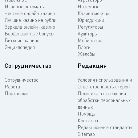
Игровые автоматы
Наземные
Честные онлайн казино
Казино месяца
Лучшие казино на рубли
Юрисдикции
Зеркала онлайн-казино
Регуляторы
Бездепозитные бонусы
Аудиторы
Биткоин-казино
Мобильные
Энциклопедия
Блоги
Жалобы
Сотрудничество
Редакция
Сотрудничество
Условия использования и
Работа
Ответственность сторон
Партнерки
Политика в отношении
обработки персональных
данных
Помощь
Контакты
Редакционные стандарты
Sitemap