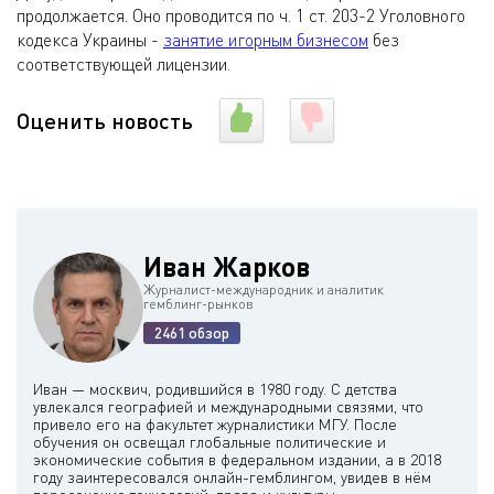
продолжается. Оно проводится по ч. 1 ст. 203-2 Уголовного
кодекса Украины -
занятие игорным бизнесом
без
соответствующей лицензии.
Оценить новость
Иван Жарков
Журналист-международник и аналитик
гемблинг-рынков
2461 обзор
Иван — москвич, родившийся в 1980 году. С детства
увлекался географией и международными связями, что
привело его на факультет журналистики МГУ. После
обучения он освещал глобальные политические и
экономические события в федеральном издании, а в 2018
году заинтересовался онлайн-гемблингом, увидев в нём