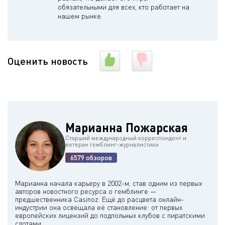
обязательными для всех, кто работает на
нашем рынке.
Оценить новость
Марианна Пожарская
Старший международный корреспондент и
ветеран гемблинг-журналистики
6579 обзоров
Марианна начала карьеру в 2002-м, став одним из первых
авторов новостного ресурса о гемблинге —
предшественника Casinoz. Ещё до расцвета онлайн-
индустрии она освещала её становление: от первых
европейских лицензий до подпольных клубов с пиратскими
слотами.