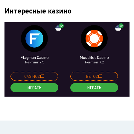
Интересные казино
Flagman Casino
MostBet Casino
Рейтинг 7.5
Рейтинг 7.2
CASINOZ
BETOZ
ИГРАТЬ
ИГРАТЬ