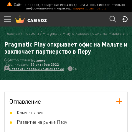
Сайт не проводит азартные игры на деньги и носит исключительно
информационный характер.
support@casinoz.biz
Главная
Новости
Pragmatic Play открывает офис на Мальте и за
Pragmatic Play открывает офис на Мальте и
заключает партнерство в Перу
Автор статьи:
hotnews
Опубликовано:
23 октября 2022
4 мин.
Оставить первый комментарий
Оглавление
Комментарии
Развитие на рынке Перу