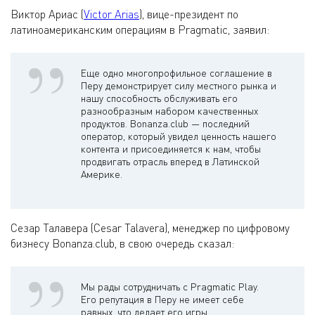
Виктор Ариас (
Victor Arias
), вице-президент по
латиноамериканским операциям в Pragmatic, заявил:
Еще одно многопрофильное соглашение в
Перу демонстрирует силу местного рынка и
нашу способность обслуживать его
разнообразным набором качественных
продуктов. Bonanza.club — последний
оператор, который увидел ценность нашего
контента и присоединяется к нам, чтобы
продвигать отрасль вперед в Латинской
Америке.
Сезар Талавера (Cesar Talavera), менеджер по цифровому
бизнесу Bonanza.club, в свою очередь сказал:
Мы рады сотрудничать с Pragmatic Play.
Его репутация в Перу не имеет себе
равных, что делает его игры