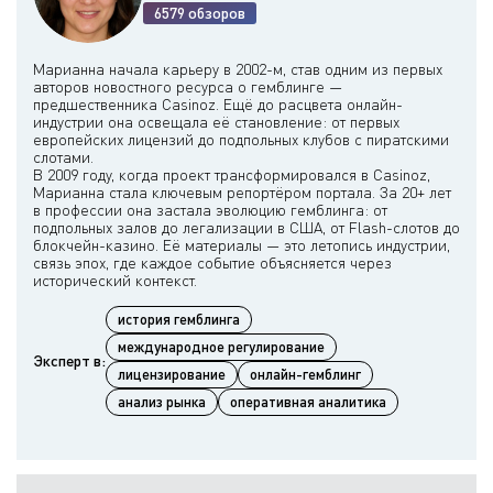
6579 обзоров
Марианна начала карьеру в 2002-м, став одним из первых
авторов новостного ресурса о гемблинге —
предшественника Casinoz. Ещё до расцвета онлайн-
индустрии она освещала её становление: от первых
европейских лицензий до подпольных клубов с пиратскими
слотами.
В 2009 году, когда проект трансформировался в Casinoz,
Марианна стала ключевым репортёром портала. За 20+ лет
в профессии она застала эволюцию гемблинга: от
подпольных залов до легализации в США, от Flash-слотов до
блокчейн-казино. Её материалы — это летопись индустрии,
связь эпох, где каждое событие объясняется через
история гемблинга
международное регулирование
Эксперт в:
лицензирование
онлайн-гемблинг
анализ рынка
оперативная аналитика