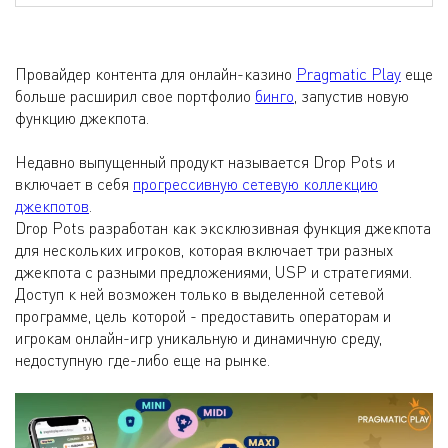
Провайдер контента для онлайн-казино
Pragmatic Play
еще
больше расширил свое портфолио
бинго
, запустив новую
функцию джекпота.
Недавно выпущенный продукт называется Drop Pots и
включает в себя
прогрессивную сетевую коллекцию
джекпотов
.
Drop Pots разработан как эксклюзивная функция джекпота
для нескольких игроков, которая включает три разных
джекпота с разными предложениями, USP и стратегиями.
Доступ к ней возможен только в выделенной сетевой
программе, цель которой - предоставить операторам и
игрокам онлайн-игр уникальную и динамичную среду,
недоступную где-либо еще на рынке.