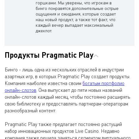
горшками. Мы уверены, что игрокам в
бинго понравятся дополнительные острые
ощущения и ожидания, которые создает
наш новый продукт, а также тот факт, что
каждый вечер выпадает максимальный
джекпот.
Продукты Pragmatic Play
Бинго - лишь одна из нескольких отраслей в индустрии
азартных игр, в которых Pragmatic Play создает продукты.
Компания наиболее известна своим
богатым портфолио
онлайн-слотов
. Она выпускает до пяти новых названий
онлайн-слотов каждый месяц, чтобы постоянно расширять
свою библиотеку и предоставлять партнерам-операторам
разнообразный контент.
Pragmatic Play также предлагает постоянно растущий
набор инновационных продуктов Live Casino. Недавно
компания также решила заняться сегментом виртуального