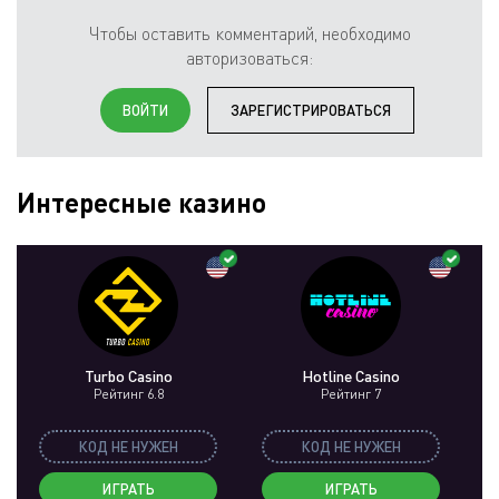
Чтобы оставить комментарий, необходимо
авторизоваться:
ВОЙТИ
ЗАРЕГИСТРИРОВАТЬСЯ
Интересные казино
Turbo Casino
Hotline Casino
Рейтинг 6.8
Рейтинг 7
КОД НЕ НУЖЕН
КОД НЕ НУЖЕН
ИГРАТЬ
ИГРАТЬ