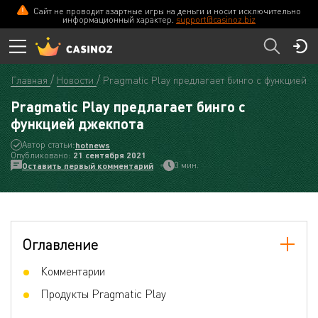
Сайт не проводит азартные игры на деньги и носит исключительно
информационный характер.
support@casinoz.biz
Главная
Новости
Pragmatic Play предлагает бинго с функцией д
Pragmatic Play предлагает бинго с
функцией джекпота
Автор статьи:
hotnews
Опубликовано:
21 сентября 2021
3 мин.
Оставить первый комментарий
Оглавление
Комментарии
Продукты Pragmatic Play