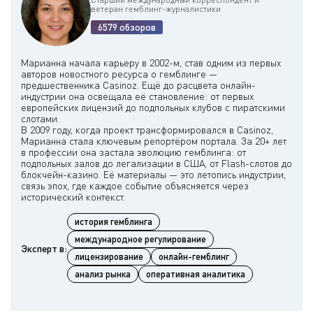
ветеран гемблинг-журналистики
6579 обзоров
Марианна начала карьеру в 2002-м, став одним из первых
авторов новостного ресурса о гемблинге —
предшественника Casinoz. Ещё до расцвета онлайн-
индустрии она освещала её становление: от первых
европейских лицензий до подпольных клубов с пиратскими
слотами.
В 2009 году, когда проект трансформировался в Casinoz,
Марианна стала ключевым репортёром портала. За 20+ лет
в профессии она застала эволюцию гемблинга: от
подпольных залов до легализации в США, от Flash-слотов до
блокчейн-казино. Её материалы — это летопись индустрии,
связь эпох, где каждое событие объясняется через
история гемблинга
международное регулирование
Эксперт в:
лицензирование
онлайн-гемблинг
анализ рынка
оперативная аналитика