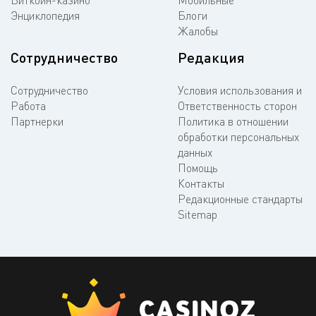
Биткоин-казино
Мобильные
Энциклопедия
Блоги
Жалобы
Сотрудничество
Редакция
Сотрудничество
Условия использования и
Работа
Ответственность сторон
Партнерки
Политика в отношении
обработки персональных
данных
Помощь
Контакты
Редакционные стандарты
Sitemap