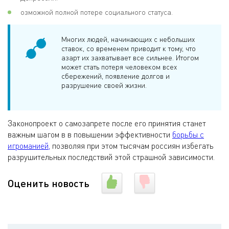
озможной полной потере социального статуса.
Многих людей, начинающих с небольших
ставок, со временем приводит к тому, что
азарт их захватывает все сильнее. Итогом
может стать потеря человеком всех
сбережений, появление долгов и
разрушение своей жизни.
Законопроект о самозапрете после его принятия станет
важным шагом в в повышении эффективности
борьбы с
игроманией,
позволяя при этом тысячам россиян избегать
разрушительных последствий этой страшной зависимости.
Оценить новость