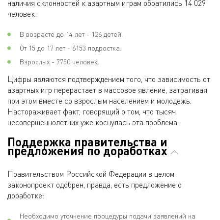
наличия склонностей к азартным играм обратились 14 029
человек:
В возрасте до 14 лет - 126 детей.
От 15 до 17 лет - 6153 подростка.
Взрослых - 7750 человек.
Цифры являются подтверждением того, что зависимость от
азартных игр перерастает в массовое явление, затрагивая
при этом вместе со взрослым населением и молодежь.
Настораживает факт, говорящий о том, что тысяч
несовершеннолетних уже коснулась эта проблема.
Поддержка правительства и
предложения по доработках
Правительством Российской Федерации в целом
законопроект одобрен, правда, есть предложение о
доработке:
Необходимо уточнение процедуры подачи заявлений на