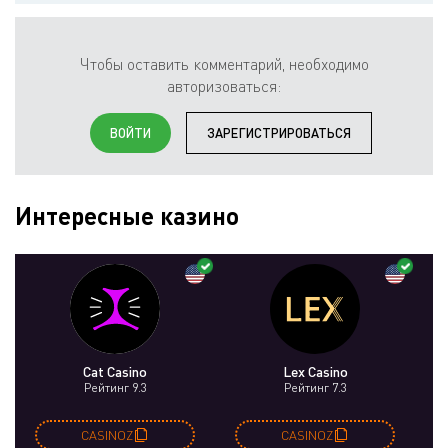
Чтобы оставить комментарий, необходимо
авторизоваться:
ВОЙТИ
ЗАРЕГИСТРИРОВАТЬСЯ
Интересные казино
Cat Casino
Lex Casino
Рейтинг 9.3
Рейтинг 7.3
CASINOZ
CASINOZ