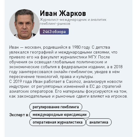
Иван Жарков
Журналист-международник и аналитик
гемблинг-рынков
2463 обзора
Иван — москвич, родившийся в 1980 году. С детства
увлекался географией и международными связями, что
привело его на факультет журналистики МГУ. После
обучения он освещал глобальные политические и
экономические события в федеральном издании, а в 2018
году заинтересовался онлайн-гемблингом, увидев в нём
пересечение технологий, права и культуры.
С 2019 года Иван работает в Casinoz, анализируя новости
индустрии: от регуляторных изменений в ЕС до стратегий
азиатских операторов. Его материалы фокусируются на том,
регулирование гемблинга
Эксперт в:
международные юрисдикции
оперативная журналистика
аналитика