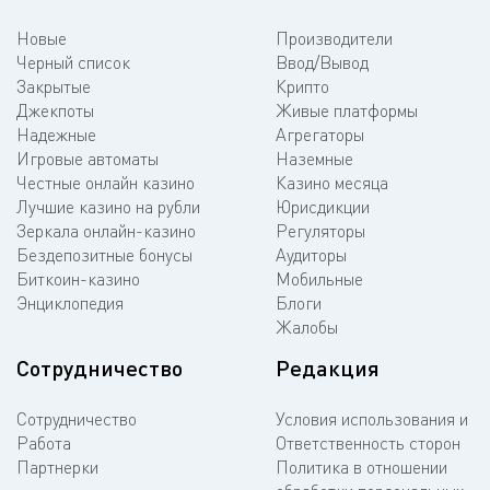
Новые
Производители
Черный список
Ввод/Вывод
Закрытые
Крипто
Джекпоты
Живые платформы
Надежные
Агрегаторы
Игровые автоматы
Наземные
Честные онлайн казино
Казино месяца
Лучшие казино на рубли
Юрисдикции
Зеркала онлайн-казино
Регуляторы
Бездепозитные бонусы
Аудиторы
Биткоин-казино
Мобильные
Энциклопедия
Блоги
Жалобы
Сотрудничество
Редакция
Сотрудничество
Условия использования и
Работа
Ответственность сторон
Партнерки
Политика в отношении