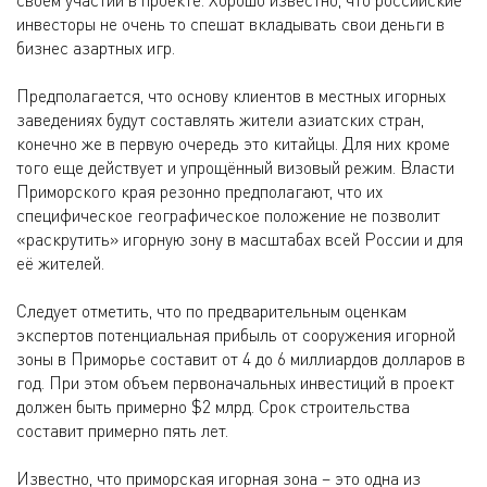
своём участии в проекте. Хорошо известно, что российские
инвесторы не очень то спешат вкладывать свои деньги в
бизнес азартных игр.
Предполагается, что основу клиентов в местных игорных
заведениях будут составлять жители азиатских стран,
конечно же в первую очередь это китайцы. Для них кроме
того еще действует и упрощённый визовый режим. Власти
Приморского края резонно предполагают, что их
специфическое географическое положение не позволит
«раскрутить» игорную зону в масштабах всей России и для
её жителей.
Следует отметить, что по предварительным оценкам
экспертов потенциальная прибыль от сооружения игорной
зоны в Приморье составит от 4 до 6 миллиардов долларов в
год. При этом объем первоначальных инвестиций в проект
должен быть примерно $2 млрд. Срок cтроительства
составит примерно пять лет.
Известно, что приморская игорная зона – это одна из