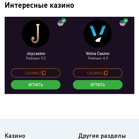
Интересные казино
Joycasino
Volna Casino
Рейтинг 9.2
Рейтинг 6.9
CASINOZ
CASINOZ
ИГРАТЬ
ИГРАТЬ
Казино
Другие разделы