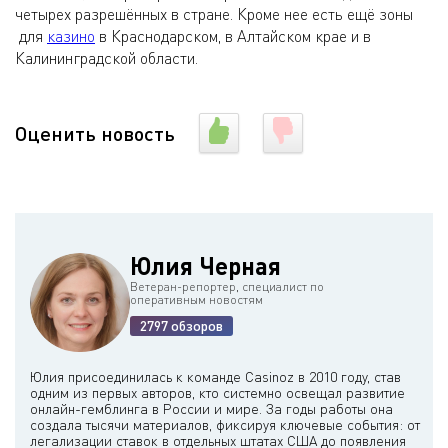
четырех разрешённых в стране. Кроме нее есть ещё зоны
для
казино
в Краснодарском, в Алтайском крае и в
Калининградской области.
Оценить новость
Юлия Черная
Ветеран-репортер, специалист по
оперативным новостям
2797 обзоров
Юлия присоединилась к команде Casinoz в 2010 году, став
одним из первых авторов, кто системно освещал развитие
онлайн-гемблинга в России и мире. За годы работы она
создала тысячи материалов, фиксируя ключевые события: от
легализации ставок в отдельных штатах США до появления