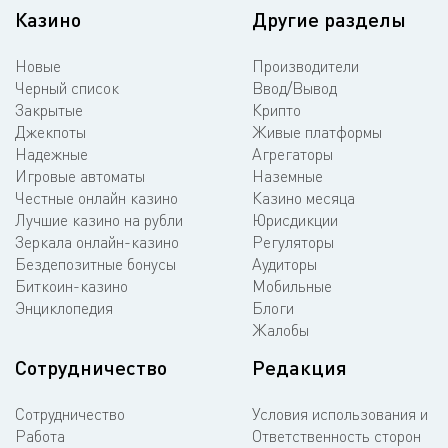
Казино
Другие разделы
Новые
Производители
Черный список
Ввод/Вывод
Закрытые
Крипто
Джекпоты
Живые платформы
Надежные
Агрегаторы
Игровые автоматы
Наземные
Честные онлайн казино
Казино месяца
Лучшие казино на рубли
Юрисдикции
Зеркала онлайн-казино
Регуляторы
Бездепозитные бонусы
Аудиторы
Биткоин-казино
Мобильные
Энциклопедия
Блоги
Жалобы
Сотрудничество
Редакция
Сотрудничество
Условия использования и
Работа
Ответственность сторон