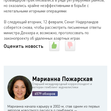
провайдеров практиковались в ряде регулируемых рынков,
но оказались крайне неэффективными в борьбе с
нелегальными игорными операциями.
В следующий вторник, 12 февраля, Сенат Нидерландов
соберется снова, чтобы рассмотреть письменные ответы
министра Деккера и, возможно, проголосовать по
законопроекту об удаленных азартных играх.
Оценить новость
Марианна Пожарская
Старший международный корреспондент и
ветеран гемблинг-журналистики
6579 обзоров
Марианна начала карьеру в 2002-м, став одним из первых
авторов новостного ресурса о гемблинге —