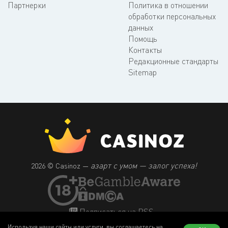
Партнерки
Политика в отношении
обработки персональных
данных
Помощь
Контакты
Редакционные стандарты
Sitemap
азарт с умом — залог успеха!
2026 © Casinoz —
Подписаться на RSS
Используя наши сайты или услуги, вы соглашаетесь на