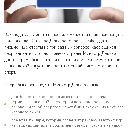
Законодатели Сената попросили министра правовой защиты
Нидерландов Сандера Деккера (Sander Dekker) дать
письменные ответы на три важных вопроса, касающихся
реорганизации игорного рынка страны. Министр Деккер
долгое время был главным сторонником перерегулирования
голландской индустрии азартных онлайн-игр и ставок на
спорт.
Вчера было решено, что Министр Деккер должен:
дать более конкретное объяснение того, что означает
термин «незаконный оператор» и на каком правовом
основании такой оператор может быть исключен из местного
игорного рынка.
представить меры, которые ограничат рекламу азартных игр
на игорных сайтах и в социальных сетях, и пояснить на какой