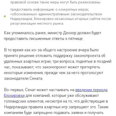
правовой основе такие меры могут быть реализованы.
предоставить информацию о конкретных мерах,
«обоснованных» административным законодательством
Нидерландов, блокировки незаконных игорных сайтов после
реорганизации местного рынка.
Как упоминалось ранее, министр Деккер должен будет
предоставить письменные ответы к пятнице.
В то время как из-за общего настроение вчера было
принято решение отложить поддержку законопроекта об
удаленных азартных играх, три вопроса, поднятые в поздний
час, показывают, что законопроект может претерпеть
некоторые изменения, прежде чем за него проголосуют
законодатели Сената.
Во-первых, Сенат может настаивать на
введении периода
блокировки
для компаний, которые уже обслуживают
голландских клиентов, несмотря на то, что действующие в
Нидерландах правила азартных игр запрещают это. Таким
компаниям буде запрещено подавать заявки и получать