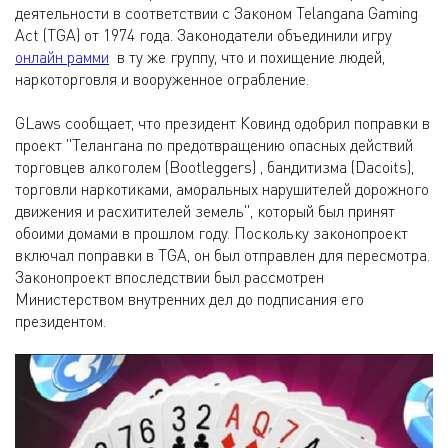
деятельности в соответствии с Законом Telangana Gaming
Act (TGA) от 1974 года. Законодатели объединили игру
онлайн рамми
в ту же группу, что и похищение людей,
наркоторговля и вооруженное ограбление.
GLaws сообщает, что президент Ковинд одобрил поправки в
проект "Телангана по предотвращению опасных действий
торговцев алкоголем (Bootleggers) , бандитизма (Dacoits),
торговли наркотиками, аморальных нарушителей дорожного
движения и расхитителей земель", который был принят
обоими домами в прошлом году. Поскольку законопроект
включал поправки в TGA, он был отправлен для пересмотра.
Законопроект впоследствии был рассмотрен
Министерством внутренних дел до подписания его
президентом.