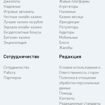
Джекпоты
Живые платформы
Надежные
Агрегаторы
Игровые автоматы
Наземные
Честные онлайн казино
Казино месяца
Лучшие казино на рубли
Юрисдикции
Зеркала онлайн-казино
Регуляторы
Бездепозитные бонусы
Аудиторы
Биткоин-казино
Мобильные
Энциклопедия
Блоги
Жалобы
Сотрудничество
Редакция
Сотрудничество
Условия использования и
Работа
Ответственность сторон
Партнерки
Политика в отношении
обработки персональных
данных
Помощь
Контакты
Редакционные стандарты