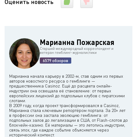
Оценить новость
Марианна Пожарская
Старший международный корреспондент и
ветеран гемблинг-журналистики
6579 обзоров
Марианна начала карьеру в 2002-м, став одним из первых
авторов новостного ресурса о гемблинге —
предшественника Casinoz. Ещё до расцвета онлайн-
индустрии она освещала её становление: от первых
европейских лицензий до подпольных клубов с пиратскими
слотами.
В 2009 году, когда проект трансформировался в Casinoz,
Марианна стала ключевым репортёром портала. За 20+ лет
в профессии она застала эволюцию гемблинга: от
подпольных залов до легализации в США, от Flash-слотов до
блокчейн-казино. Её материалы — это летопись индустрии,
связь эпох, где каждое событие объясняется через