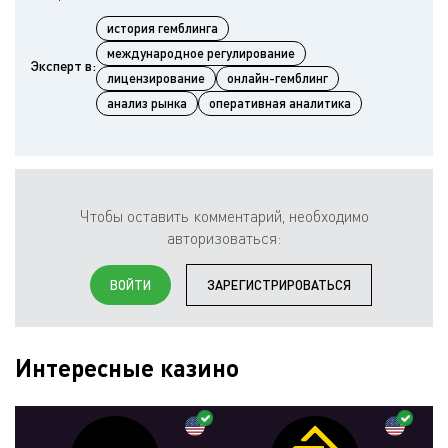
история гемблинга
международное регулирование
Эксперт в:
лицензирование
онлайн-гемблинг
анализ рынка
оперативная аналитика
Чтобы оставить комментарий, необходимо
авторизоваться:
ВОЙТИ
ЗАРЕГИСТРИРОВАТЬСЯ
Интересные казино