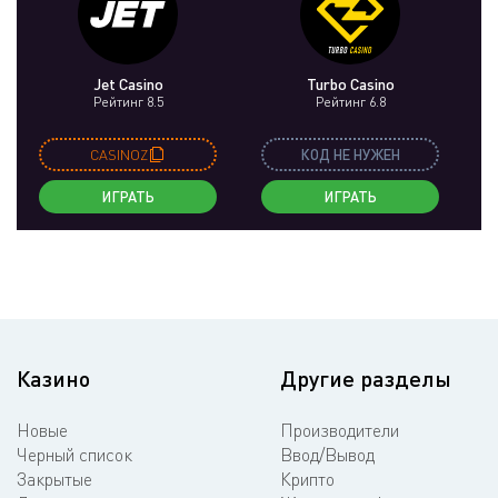
Jet Casino
Turbo Casino
Рейтинг 8.5
Рейтинг 6.8
CASINOZ
КОД НЕ НУЖЕН
ИГРАТЬ
ИГРАТЬ
Казино
Другие разделы
Новые
Производители
Черный список
Ввод/Вывод
Закрытые
Крипто