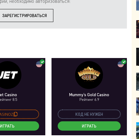
рий, необходимо авторизоваться:
ЗАРЕГИСТРИРОВАТЬСЯ
et Casino
Mummy’s Gold Casino
ейтинг 8.5
Рейтинг 6.9
ASINOZ
КОД НЕ НУЖЕН
ИГРАТЬ
ИГРАТЬ