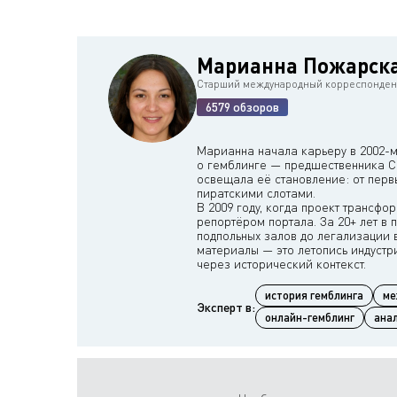
Марианна Пожарск
Старший международный корреспондент
6579 обзоров
Марианна начала карьеру в 2002-м
о гемблинге — предшественника Ca
освещала её становление: от перв
пиратскими слотами.
В 2009 году, когда проект трансф
репортёром портала. За 20+ лет в
подпольных залов до легализации в
материалы — это летопись индустри
история гемблинга
ме
Эксперт в:
онлайн-гемблинг
ана