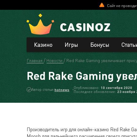
Сайт не проводи
Казино
Игры
Бонусы
Стать
Главная
Новости
Red Rake Gaming увеличивает прису
Red Rake Gaming уве
Опубликовано:
10 сентября 2020
Автор статьи:
hotnews
Последнее обновление:
23 ноября 
Производитель игр для онлайн-казино Red Rake Ga
Moosh для дальнейшего расширения своего присутс