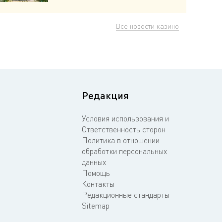
Все новости казино
Редакция
Условия использования и
Ответственность сторон
Политика в отношении
обработки персональных
данных
Помощь
Контакты
Редакционные стандарты
Sitemap