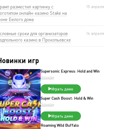
рамп разместил картинку с
15 апреля
оготипом онлайн-казино Stake на
оне Белого дома
словные сроки для организаторов
14 апреля
одпольного казино в Прокопьевске
Новинки игр
Supersonic Express: Hold and Win
Octoplay
Играть демо
Super Cash Boost: Hold & Win
Octoplay
Играть демо
Roaming Wild Buffalo