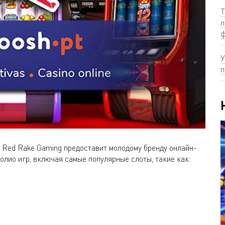
Т
л
ф
У
п
, Red Rake Gaming предоставит молодому бренду онлайн-
олио игр, включая самые популярные слоты, такие как: