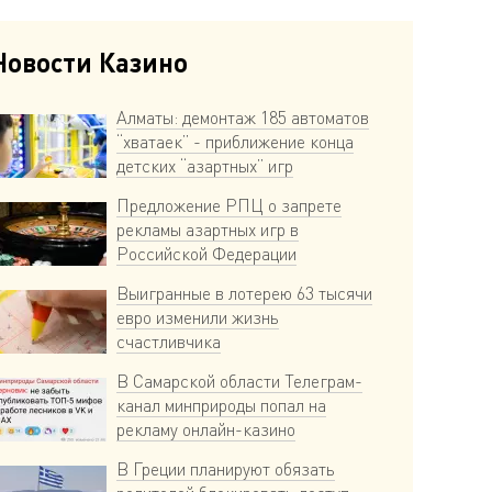
Новости Казино
Алматы: демонтаж 185 автоматов
“хватаек” - приближение конца
детских “азартных” игр
Предложение РПЦ о запрете
рекламы азартных игр в
Российской Федерации
Выигранные в лотерею 63 тысячи
евро изменили жизнь
счастливчика
В Самарской области Телеграм-
канал минприроды попал на
рекламу онлайн-казино
В Греции планируют обязать