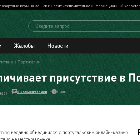
т азартные игры на деньги и носит исключительно информационный характе
и
Жалобы
Новости
тствие в Португалии
личивает присутствие в П
3 мин.
0 комментариев
2021
ming недавно объединился с португальским онлайн-казино
твия на местном рынке.