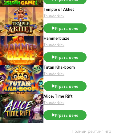
Temple of Akhet
Thunderkick
Играть демо
Hammerblaze
Thunderkick
Играть демо
Tutan Kha-boom
Thunderkick
Играть демо
Alice: Time Rift
Thunderkick
Играть демо
Полный рейтинг игр