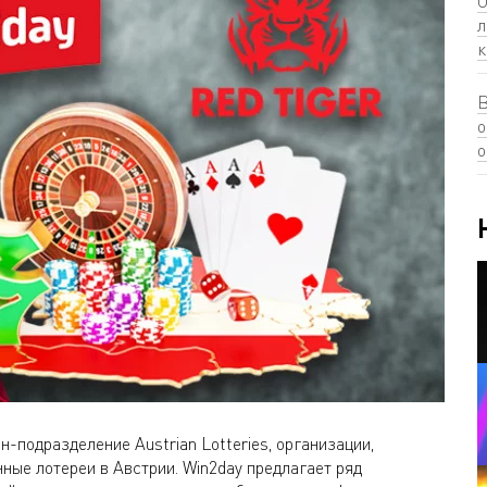
О
л
к
В
о
о
-подразделение Austrian Lotteries, организации,
ые лотереи в Австрии. Win2day предлагает ряд