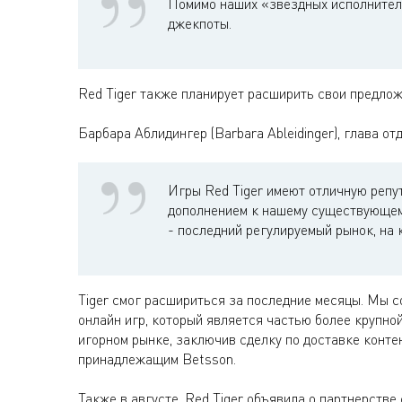
Помимо наших «звездных исполнителе
джекпоты.
Red Tiger также планирует расширить свои предлож
Барбара Аблидингер (Barbara Ableidinger), глава от
Игры Red Tiger имеют отличную репу
дополнением к нашему существующем
- последний регулируемый рынок, на 
Tiger смог расшириться за последние месяцы. Мы со
онлайн игр, который является частью более крупно
игорном рынке, заключив сделку по доставке конте
принадлежащим Betsson.
Также в августе, Red Tiger объявила о партнерстве