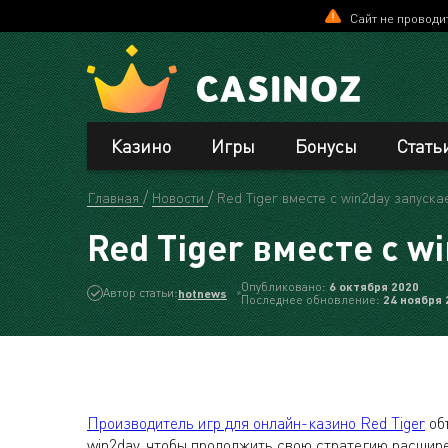
Сайт не проводи
Казино
Игры
Бонусы
Стать
Главная
Новости
Red Tiger вместе с win2day запуска
Red Tiger вместе с w
Опубликовано:
6 октября 2020
Автор статьи:
hotnews
Последнее обновление:
24 ноября 
Производитель игр для онлайн-казино Red Tiger
объ
win2day, чтобы продолжить свою стратегию расшире