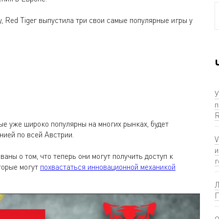
, Red Tiger выпустила три свои самые популярные игры у
У
п
R
рые уже широко популярны на многих рынках, будет
нией по всей Австрии.
V
и
аны о том, что теперь они могут получить доступ к
г
торые могут
похвастаться инновационной механикой
Л
П