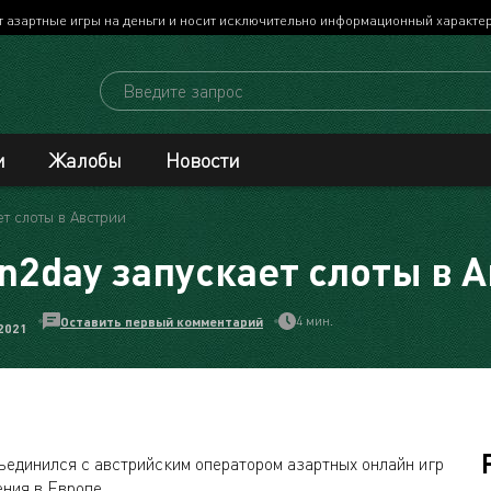
т азартные игры на деньги и носит исключительно информационный характе
и
Жалобы
Новости
ет слоты в Австрии
in2day запускает слоты в 
4 мин.
Оставить первый комментарий
2021
единился с австрийским оператором азартных онлайн игр
ния в Европе.