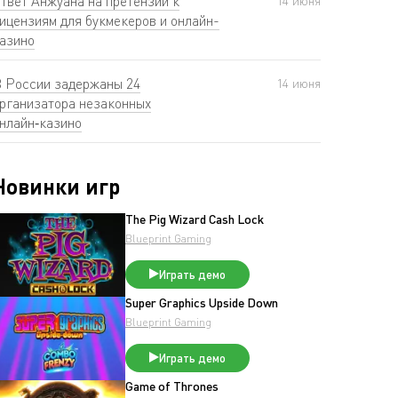
твет Анжуана на претензии к
14 июня
ицензиям для букмекеров и онлайн-
азино
 России задержаны 24
14 июня
рганизатора незаконных
нлайн‑казино
Новинки игр
The Pig Wizard Cash Lock
Blueprint Gaming
Играть демо
Super Graphics Upside Down
Blueprint Gaming
Играть демо
Game of Thrones