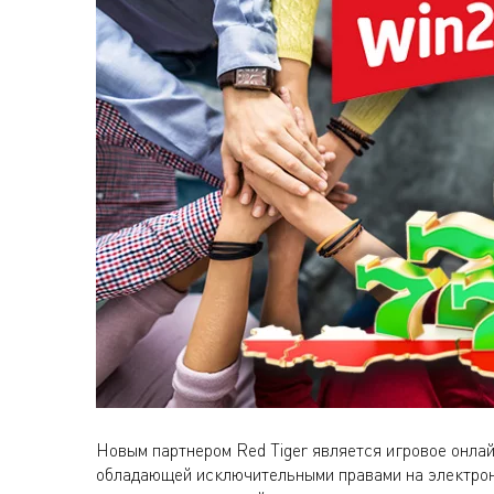
Новым партнером Red Tiger является игровое онлайн
обладающей исключительными правами на электронн