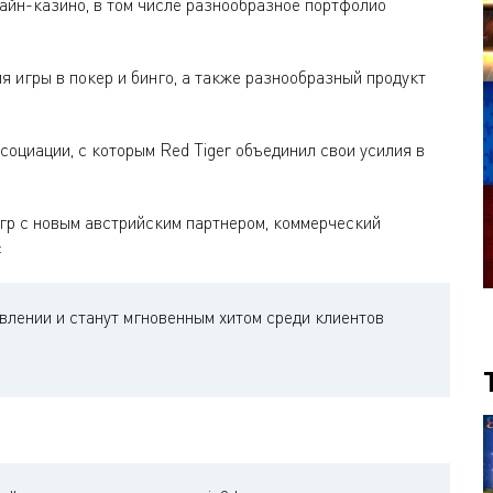
лайн-казино, в том числе разнообразное портфолио
я игры в покер и бинго, а также разнообразный продукт
социации, с которым Red Tiger объединил свои усилия в
игр с новым австрийским партнером, коммерческий
:
влении и станут мгновенным хитом среди клиентов