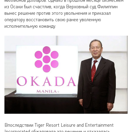
из Осаки был счастлив, когда Верховный суд Филиппин
вынес решение против этого увольнения и приказал
оператору восстановить свою ранее уволенную
исполнительную команду.
Впоследствии Tiger Resort Leisure and Entertainment
Incorporated обжаловала это решение и отказалась