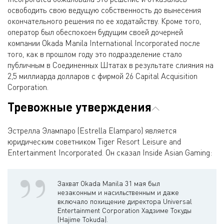
освободить свою ведущую собственность до вынесения
окончательного решения по ее ходатайству. Кроме того,
оператор был обеспокоен будущим своей дочерней
компании Okada Manila International Incorporated после
того, как в прошлом году это подразделение стало
публичным в Соединенных Штатах в результате слияния на
2,5 миллиарда долларов с фирмой 26 Capital Acquisition
Corporation.
Тревожные утверждения
Эстрелла Элампаро (Estrella Elamparo) является
юридическим советником Tiger Resort Leisure and
Entertainment Incorporated. Он сказал Inside Asian Gaming:
Захват Okada Manila 31 мая был
незаконным и насильственным и даже
включало похищение директора Universal
Entertainment Corporation Хадзиме Токуды
(Hajime Tokuda).