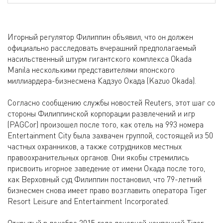
Игорный регулятор Филиппин объявил, что он должен
официально расследовать вчерашний предполагаемый
насильственный штурм гигантского комплекса Okada
Manila несколькими представителями японского
миллиардера-бизнесмена Кадзуо Окада (Kazuo Okada).
Согласно сообщению службы новостей Reuters, этот шаг со
стороны Филиппинской корпорации развлечений и игр
(PAGCor) произошел после того, как отель на 993 номера
Entertainment City была захвачен группой, состоящей из 50
частных охранников, а также сотрудников местных
правоохранительных органов. Они якобы стремились
присвоить игорное заведение от имени Окада после того,
как Верховный суд Филиппин постановил, что 79-летний
бизнесмен снова имеет право возглавить оператора Tiger
Resort Leisure and Entertainment Incorporated.