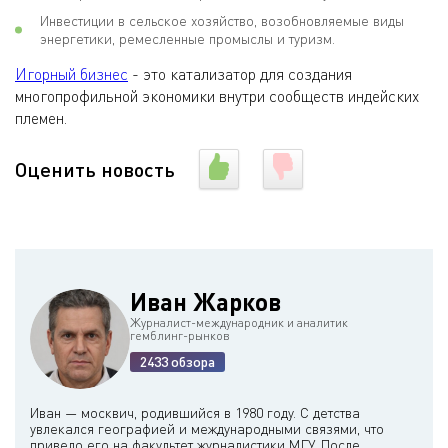
Инвестиции в сельское хозяйство, возобновляемые виды
энергетики, ремесленные промыслы и туризм.
Игорный бизнес
- это катализатор для создания
многопрофильной экономики внутри сообществ индейских
племен.
Оценить новость
Иван Жарков
Журналист-международник и аналитик
гемблинг-рынков
2433 обзора
Иван — москвич, родившийся в 1980 году. С детства
увлекался географией и международными связями, что
привело его на факультет журналистики МГУ. После