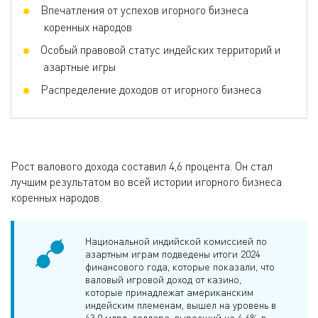
Впечатления от успехов игорного бизнеса
коренных народов
Особый правовой статус индейских территорий и
азартные игры
Распределение доходов от игорного бизнеса
Рост валового дохода составил 4,6 процента. Он стал
лучшим результатом во всей истории игорного бизнеса
коренных народов.
Национальной индийской комиссией по
азартным играм подведены итоги 2024
финансового года, которые показали, что
валовый игровой доход от казино,
которые принадлежат американским
индейским племенам, вышел на уровень в
43,9 млрд. доллара, выросший на 4,6% в