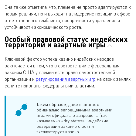
Она также отметила, что, племена не просто адаптируются к
новым реалиям, но и выходят на лидерские позиции в сфере
ответственного гемблинга, прозрачности управления и
устойчивости экономического роста.
Особый правовой статус индейских
территорий и азартные игры
Ключевой фактор успеха казино индейских народов
заключается в том, что в соответствии с федеральным
законом США у племен есть право самостоятельной
организации и
регулирования азартных игр
на своих землях,
если те признаны федеральными властями.
Таким образом, даже в штатах с
официально запрещенными азартными
играми официально запрещены (так
называемых «dry states»), индейские
резервации законно строят и
эксплуатируют казино.