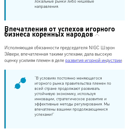
локальные рынки либо нишевые
направления.
Впечатления от успехов игорного
бизнеса коренных народов
Исполняющая обязанности председателя NIGC Шэрон
Эйвери, впечатленная такими успехами, дала высокую
оценку усилиям племен в деле
развития игорной индустрии
:
“В условиях постоянно меняющегося
игорного рынка правительства племен по
всей стране продолжают развивать
устойчивую экономику, используя
инновации, стратегическое развитие и
эффективные методы регулирования. Мы
впечатлены вашими продолжающимися
успехами!”