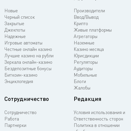
Новые
Производители
Черный список
Ввод/Вывод
Закрытые
Крипто
Джекпоты
Живые платформы
Надежные
Агрегаторы
Игровые автоматы
Наземные
Честные онлайн казино
Казино месяца
Лучшие казино на рубли
Юрисдикции
Зеркала онлайн-казино
Регуляторы
Бездепозитные бонусы
Аудиторы
Биткоин-казино
Мобильные
Энциклопедия
Блоги
Жалобы
Сотрудничество
Редакция
Сотрудничество
Условия использования и
Работа
Ответственность сторон
Партнерки
Политика в отношении