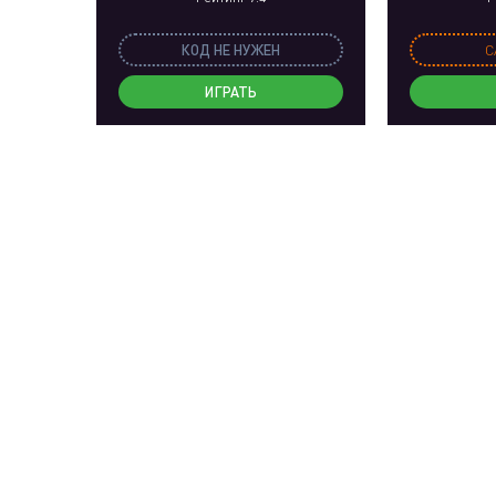
КОД НЕ НУЖЕН
C
ИГРАТЬ