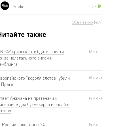
Stake
7.8
Все казино
(469)
Читайте также
NPAY призывает к бдительности
16 июня
з-за нелегального онлайн-
емблинга
вропейского “короля слотов” убили
15 июня
 Праге
твет Анжуана на претензии к
14 июня
ицензиям для букмекеров и онлайн-
азино
 России задержаны 24
14 июня