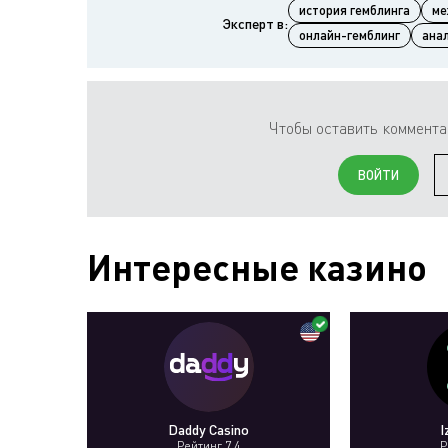
история гемблинга
ме
Эксперт в:
онлайн-гемблинг
ана
Чтобы оставить коммента
ВОЙТИ
Интересные казино
Daddy Casino
I
Рейтинг 7.4
Р