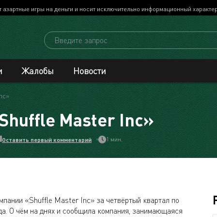
т азартные игры на деньги и носит исключительно информационный характе
и
Жалобы
Новости
nc»
huffle Master Inc»
1 мин.
Оставить первый комментарий
мпании «Shuffle Master Inc» за четвёртый квартал по
да. О чём на днях и сообщила компания, занимающаяся