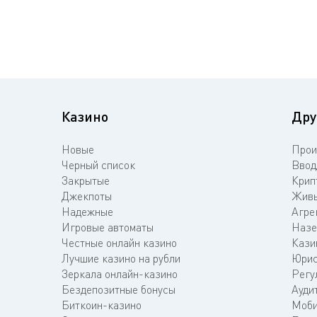
Казино
Дру
Новые
Прои
Черный список
Ввод
Закрытые
Крип
Джекпоты
Живы
Надежные
Агре
Игровые автоматы
Назе
Честные онлайн казино
Кази
Лучшие казино на рубли
Юрис
Зеркала онлайн-казино
Регу
Бездепозитные бонусы
Ауди
Биткоин-казино
Моби