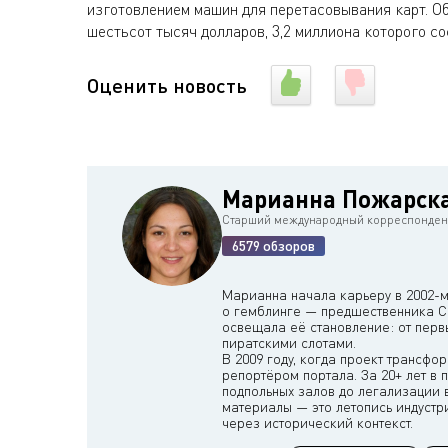
изготовлением машин для перетасовывания карт. О
шестьсот тысяч долларов, 3,2 миллиона которого с
Оценить новость
Марианна Пожарск
Старший международный корреспондент
6579 обзоров
Марианна начала карьеру в 2002-м
о гемблинге — предшественника Ca
освещала её становление: от перв
пиратскими слотами.
В 2009 году, когда проект трансф
репортёром портала. За 20+ лет в
подпольных залов до легализации в
материалы — это летопись индустри