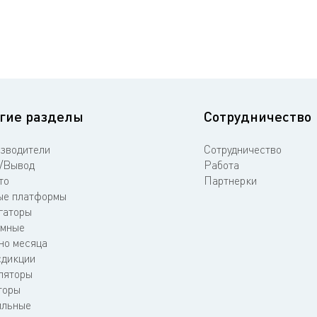
гие разделы
Сотрудничество
зводители
Сотрудничество
/Вывод
Работа
то
Партнерки
е платформы
гаторы
мные
но месяца
дикции
ляторы
торы
льные