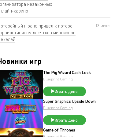
рганизатора незаконных
нлайн‑казино
отерейный нюанс привел к потере
13 июня
зраильтянином десятков миллионов
екелей
Новинки игр
The Pig Wizard Cash Lock
Blueprint Gaming
Играть демо
Super Graphics Upside Down
Blueprint Gaming
Играть демо
Game of Thrones
Blueprint Gaming