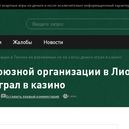
т азартные игры на деньги и носит исключительно информационный характе
и
Жалобы
Новости
ации в Лиозно на ворованные из ее кассы деньги играл в казино
оюзной организации в Ли
грал в казино
4 мин.
Оставить первый комментарий