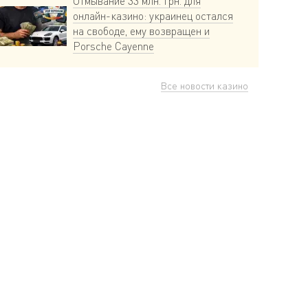
Отмывание 33 млн. грн. для
онлайн-казино: украинец остался
на свободе, ему возвращен и
Porsche Cayenne
Все новости казино