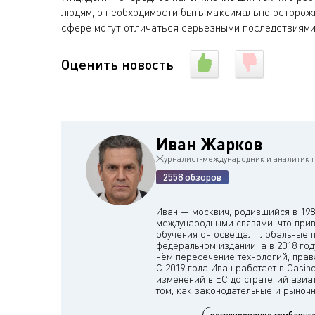
людям, о необходимости быть максимально осторож
сфере могут отличаться серьезными последствиями 
Оценить новость
Иван Жарков
Журналист-международник и аналитик 
2558 обзоров
Иван — москвич, родившийся в 1980
международными связями, что прив
обучения он освещал глобальные 
федеральном издании, а в 2018 го
нём пересечение технологий, права
С 2019 года Иван работает в Casin
изменений в ЕС до стратегий азиа