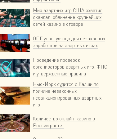
Мир азартных игр США охватил
скандал: обвинение крупнейших
сетей казино в сговоре
ОПГ улан–удэнца для незаконных
заработков на азартных играх
Проведение проверок
организаторов азартных игр: ФНС
и утвержденные правила
Нью-Йорк судится с Калши по
причине незаконных,
несанкционированных азартных
игр
Количество онлайн-казино в
России растет