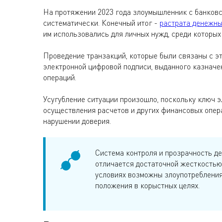
На протяжении 2023 года злоумышленник с банковс
систематически. Конечный итог -
растрата денежн
им использовались для личных нужд, среди которых
Проведение транзакций, которые были связаны с э
электронной цифровой подписи, выданного казнач
операций.
Усугубление ситуации произошло, поскольку ключ э
осуществления расчетов и других финансовых опера
нарушении доверия.
Система контроля и прозрачность д
отличается достаточной жесткостью.
условиях возможны злоупотребления
положения в корыстных целях.