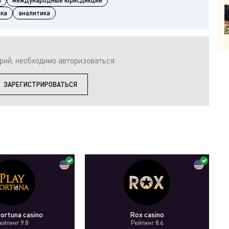
а
международные юрисдикции
ика
аналитика
рий, необходимо авторизоваться:
ЗАРЕГИСТРИРОВАТЬСЯ
ortuna casino
Rox casino
ейтинг 9.8
Рейтинг 8.6