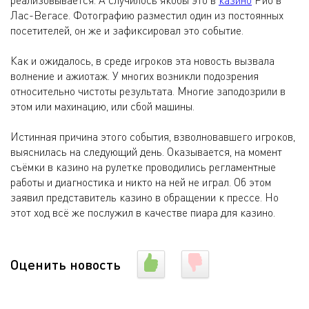
реализовывается. А случилось якобы это в
казино
Рио в
Лас-Вегасе. Фотографию разместил один из постоянных
посетителей, он же и зафиксировал это событие.
Как и ожидалось, в среде игроков эта новость вызвала
волнение и ажиотаж. У многих возникли подозрения
относительно чистоты результата. Многие заподозрили в
этом или махинацию, или сбой машины.
Истинная причина этого события, взволновавшего игроков,
выяснилась на следующий день. Оказывается, на момент
съёмки в казино на рулетке проводились регламентные
работы и диагностика и никто на ней не играл. Об этом
заявил представитель казино в обращении к прессе. Но
этот ход всё же послужил в качестве пиара для казино.
Оценить новость