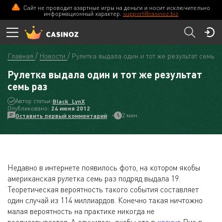
Сайт не проводит азартные игры на деньги и носит исключительно
информационный характер.
support@casinoz.biz
Главная
Новости
Рулетка выдала один и тот же результат семь р
Рулетка выдала один и тот же результат
семь раз
Автор статьи:
Black_LynX
Опубликовано:
24 июня 2012
2 мин.
Оставить первый комментарий
Недавно в интернете появилось фото, на котором якобы
американская рулетка семь раз подряд выдала 19.
Теоретическая вероятность такого события составляет
один случай из 114 миллиардов. Конечно такая ничтожно
малая вероятность на практике никогда не