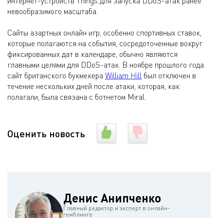
интернет-устройств Things для запуска DDoS-атак ранее
невообразимого масштаба.
Сайты азартных онлайн игр, особенно спортивных ставок,
которые полагаются на события, сосредоточенные вокруг
фиксированных дат в календаре, обычно являются
главными целями для DDoS-атак. В ноябре прошлого года
сайт британского букмекера
William Hill
был отключен в
течение нескольких дней после атаки, которая, как
полагали, была связана с ботнетом Miral.
Оценить новость
Денис Анипченко
Главный редактор и эксперт в онлайн-
гемблинге