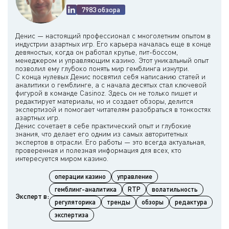
7983 обзора
Денис — настоящий профессионал с многолетним опытом в
индустрии азартных игр. Его карьера началась еще в конце
девяностых, когда он работал крупье, пит-боссом,
менеджером и управляющим казино. Этот уникальный опыт
позволил ему глубоко понять мир гемблинга изнутри.
С конца нулевых Денис посвятил себя написанию статей и
аналитики о гемблинге, а с начала десятых стал ключевой
фигурой в команде Casinoz. Здесь он не только пишет и
редактирует материалы, но и создает обзоры, делится
экспертизой и помогает читателям разобраться в тонкостях
азартных игр.
Денис сочетает в себе практический опыт и глубокие
знания, что делает его одним из самых авторитетных
экспертов в отрасли. Его работы — это всегда актуальная,
проверенная и полезная информация для всех, кто
операции казино
управление
гемблинг-аналитика
RTP
волатильность
Эксперт в:
регуляторика
тренды
обзоры
редактура
экспертиза