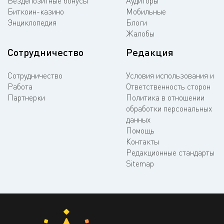
Бездепозитные бонусы
Аудиторы
Биткоин-казино
Мобильные
Энциклопедия
Блоги
Жалобы
Сотрудничество
Редакция
Сотрудничество
Условия использования и
Работа
Ответственность сторон
Партнерки
Политика в отношении
обработки персональных
данных
Помощь
Контакты
Редакционные стандарты
Sitemap