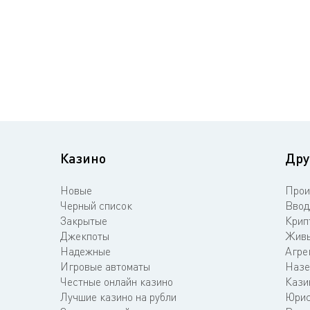
Казино
Дру
Новые
Прои
Черный список
Ввод
Закрытые
Крип
Джекпоты
Живы
Надежные
Агре
Игровые автоматы
Назе
Честные онлайн казино
Кази
Лучшие казино на рубли
Юрис