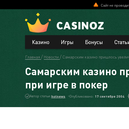
Сайт не проводи
Казино
Игры
Бонусы
Стать
Главная
Новости
Самарским казино пришлось увелич
Самарским казино п
при игре в покер
Автор статьи:
hotnews
Опубликовано:
17 сентября 2004