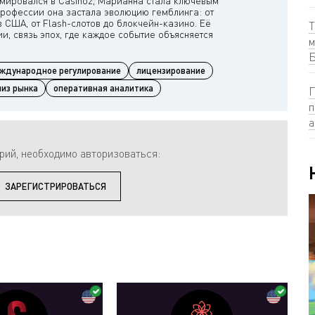
ормировался в Casinoz, Марианна стала ключевым
 профессии она застала эволюцию гемблинга: от
 США, от Flash-слотов до блокчейн-казино. Её
Т
и, связь эпох, где каждое событие объясняется
м
Б
ждународное регулирование
лицензирование
лиз рынка
оперативная аналитика
П
п
а
рий, необходимо авторизоваться:
ЗАРЕГИСТРИРОВАТЬСЯ