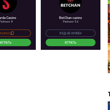
arda Casino
BetChan casino
Рейтинг 8
Рейтинг 5.6
ASINOZ
КОД НЕ НУЖЕН
ИГРАТЬ
ИГРАТЬ