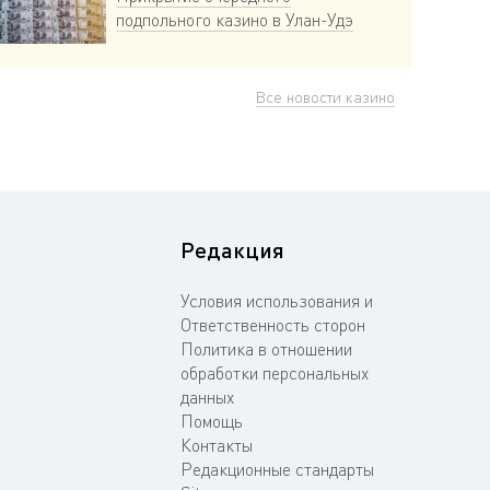
подпольного казино в Улан-Удэ
Все новости казино
Редакция
Условия использования и
Ответственность сторон
Политика в отношении
обработки персональных
данных
Помощь
Контакты
Редакционные стандарты