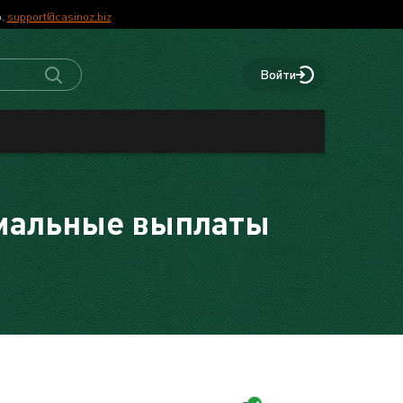
р.
support@casinoz.biz
Войти
имальные выплаты