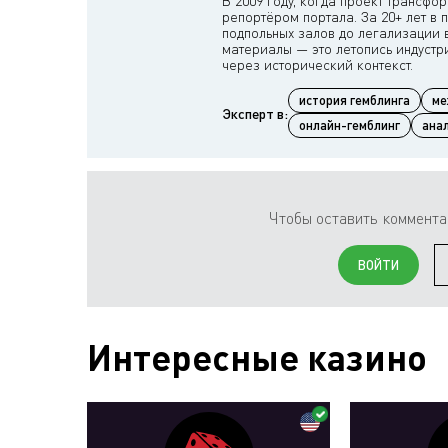
В 2009 году, когда проект трансф
репортёром портала. За 20+ лет в
подпольных залов до легализации в
материалы — это летопись индустри
история гемблинга
ме
Эксперт в:
онлайн-гемблинг
ана
Чтобы оставить коммента
ВОЙТИ
Интересные казино