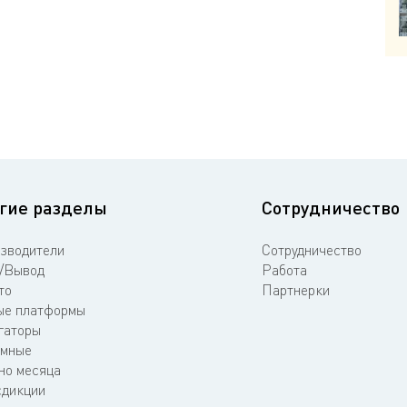
гие разделы
Сотрудничество
зводители
Сотрудничество
/Вывод
Работа
то
Партнерки
е платформы
гаторы
мные
но месяца
дикции