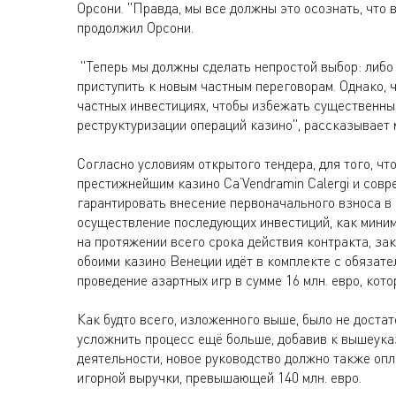
Орсони. "Правда, мы все должны это осознать, что
продолжил Орсони.
"Теперь мы должны сделать непростой выбор: либо 
приступить к новым частным переговорам. Однако, ч
частных инвестициях, чтобы избежать существенны
реструктуризации операций казино", рассказывает 
Согласно условиям открытого тендера, для того, ч
престижнейшим казино Ca’Vendramin Calergi и сов
гарантировать внесение первоначального взноса в 
осуществление последующих инвестиций, как миниму
на протяжении всего срока действия контракта, зак
обоими казино Венеции идёт в комплекте с обязате
проведение азартных игр в сумме 16 млн. евро, кото
Как будто всего, изложенного выше, было не доста
усложнить процесс ещё больше, добавив к вышеука
деятельности, новое руководство должно также опл
игорной выручки, превышающей 140 млн. евро.