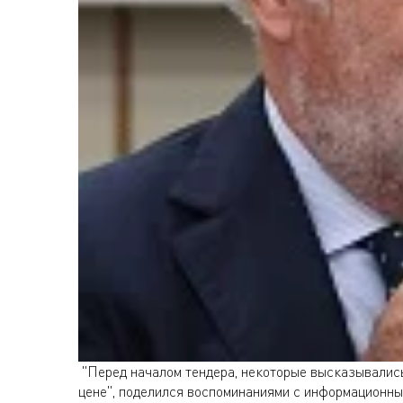
"Перед началом тендера, некоторые высказывались
цене", поделился воспоминаниями с информационн