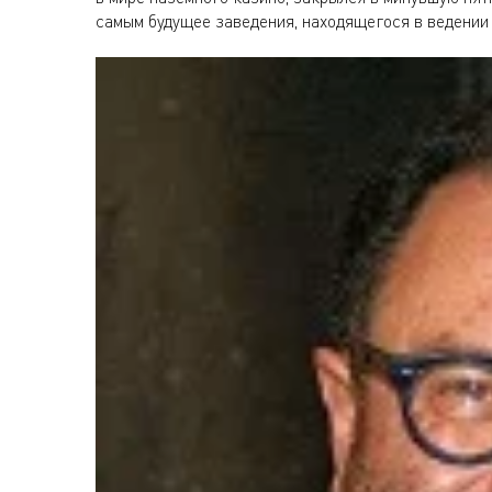
самым будущее заведения, находящегося в ведении у