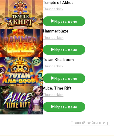
Temple of Akhet
Thunderkick
Играть демо
Hammerblaze
Thunderkick
Играть демо
Tutan Kha-boom
Thunderkick
Играть демо
Alice: Time Rift
Thunderkick
Играть демо
Полный рейтинг игр