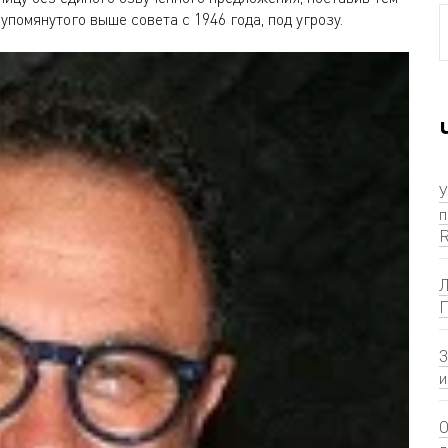
помянутого выше совета с 1946 года, под угрозу.
У
п
R
Л
П
З
и
О