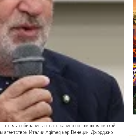
, что мы собирались отдать казино по слишком низкой
ым агентством Италии Agimeg мэр Венеции, Джорджио