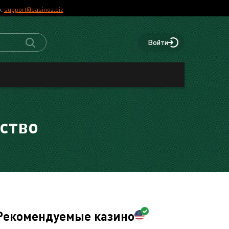
р.
support@casinoz.biz
Войти
ство
Рекомендуемые казино