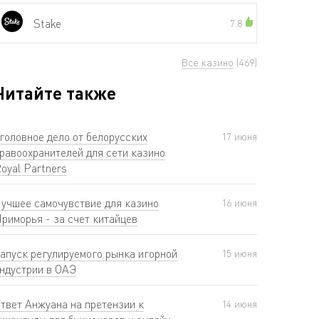
Stake
7.8
Все казино
(469)
Читайте также
головное дело от белорусских
17 июня
равоохранителей для сети казино
oyal Partners
учшее самочувствие для казино
16 июня
риморья - за счет китайцев
апуск регулируемого рынка игорной
15 июня
ндустрии в ОАЭ
твет Анжуана на претензии к
14 июня