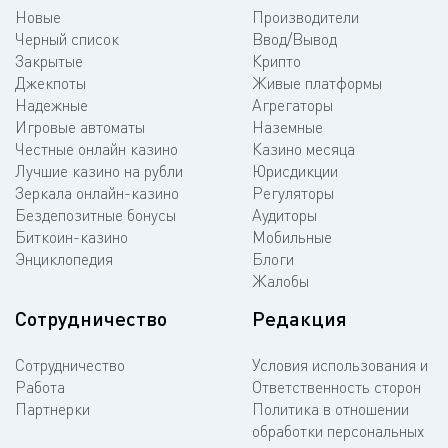
Новые
Производители
Черный список
Ввод/Вывод
Закрытые
Крипто
Джекпоты
Живые платформы
Надежные
Агрегаторы
Игровые автоматы
Наземные
Честные онлайн казино
Казино месяца
Лучшие казино на рубли
Юрисдикции
Зеркала онлайн-казино
Регуляторы
Бездепозитные бонусы
Аудиторы
Биткоин-казино
Мобильные
Энциклопедия
Блоги
Жалобы
Сотрудничество
Редакция
Сотрудничество
Условия использования и
Работа
Ответственность сторон
Партнерки
Политика в отношении
обработки персональных