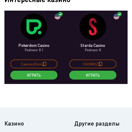
Pokerdom Casino
Starda Casino
Рейтинг 8.1
Рейтинг 8
CasinozDom
CASINOZ
ИГРАТЬ
ИГРАТЬ
Казино
Другие разделы