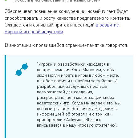
Обеспечивая повышение конкуренции, новый гигант будет
способствовать и росту качества предлагаемого контента.
Ожидается и солидный приток инвестиций
в развитие
мировой игорной индустрии
.
В аннотации к появившейся странице-памятке говорится:
“Игроки и разработчики находятся в
центре внимания Xbox. Мы хотим, чтобы
люди могли играть в игры в любом месте,
в любое время и на любом устройстве. И
разработчики заслуживают больше
возможностей для создания,
распространения и монетизации своих
новаторских игр. Когда мы делаем это, мы
все выигрываем. Вот почему мы делимся
информацией об отрасли и о том, как
приобретение Activision-Blizzard
вписывается в нашу игровую стратегию”.