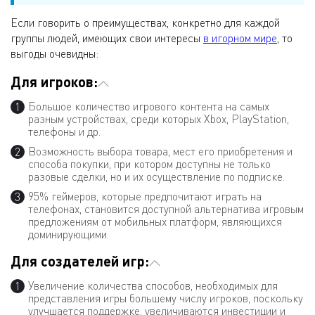
Если говорить о преимуществах, конкретно для каждой
группы людей, имеющих свои интересы
в игорном мире
, то
выгоды очевидны:
Для игроков:
Большое количество игрового контента на самых
разным устройствах, среди которых Xbox, PlayStation,
телефоны и др.
Возможность выбора товара, мест его приобретения и
способа покупки, при котором доступны не только
разовые сделки, но и их осуществление по подписке.
95% геймеров, которые предпочитают играть на
телефонах, становится доступной альтернатива игровым
предложениям от мобильных платформ, являющихся
доминирующими.
Для создателей игр:
Увеличение количества способов, необходимых для
представления игры большему числу игроков, поскольку
улучшается поддержке, увеличиваются инвестиции и