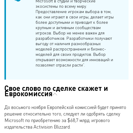
Microsoft в студии и творческие
экосистемы по всему миру.
Предоставление игрокам выбора в том,
как они играют в свои игры, делает игры
более доступными и приводит к более
крупным и активным сообществам
игроков. Выбор не менее важен для
разработчиков. Разработчики получают
выгоду от наличия разнообразных
моделей распространения и бизнес-
моделей для своих продуктов. Выбор
открывает возможности для инноваций и
позволяет отрасли расти”.
Свое слово по сделке скажет и
Еврокомиссия
До восьмого ноября Европейской комиссией будет принято
решение относительно того, следует ли одобрять сделку
Microsoft по приобретению за $68,7 млрд. игрового
издательства Activision Blizzard.