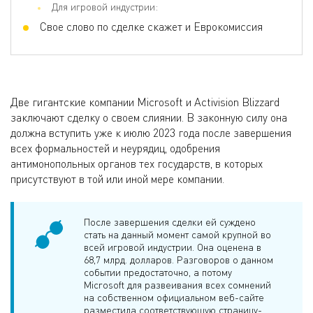
Для игровой индустрии:
Свое слово по сделке скажет и Еврокомиссия
Две гигантские компании Microsoft и Activision Blizzard
заключают сделку о своем слиянии. В законную силу она
должна вступить уже к июлю 2023 года после завершения
всех формальностей и неурядиц, одобрения
антимонопольных органов тех государств, в которых
присутствуют в той или иной мере компании.
После завершения сделки ей суждено
стать на данный момент самой крупной во
всей игровой индустрии. Она оценена в
68,7 млрд. долларов. Разговоров о данном
событии предостаточно, а потому
Microsoft для развеивания всех сомнений
на собственном официальном веб-сайте
разместила соответствующую страницу-