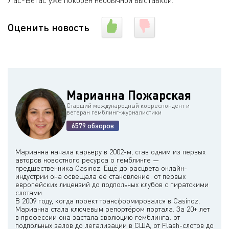
Лас-Вегас уже покорён необычной выставкой.
Оценить новость
Марианна Пожарская
Старший международный корреспондент и
ветеран гемблинг-журналистики
6579 обзоров
Марианна начала карьеру в 2002-м, став одним из первых
авторов новостного ресурса о гемблинге —
предшественника Casinoz. Ещё до расцвета онлайн-
индустрии она освещала её становление: от первых
европейских лицензий до подпольных клубов с пиратскими
слотами.
В 2009 году, когда проект трансформировался в Casinoz,
Марианна стала ключевым репортёром портала. За 20+ лет
в профессии она застала эволюцию гемблинга: от
подпольных залов до легализации в США, от Flash-слотов до